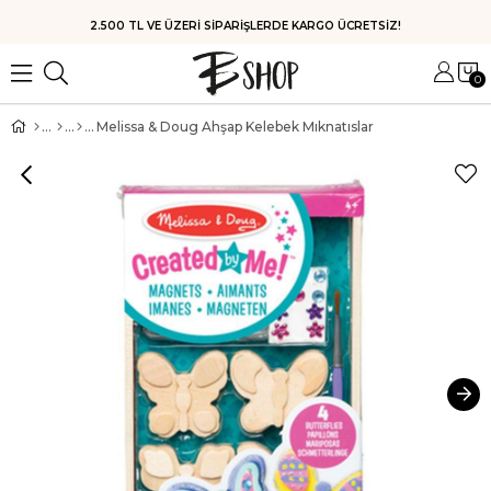
HIZLI KARGO
0
Melissa & Doug Ahşap Kelebek Mıknatıslar