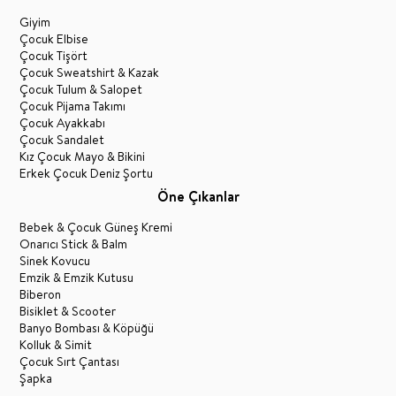
Giyim
Çocuk Elbise
Çocuk Tişört
Çocuk Sweatshirt & Kazak
Çocuk Tulum & Salopet
Çocuk Pijama Takımı
Çocuk Ayakkabı
Çocuk Sandalet
Kız Çocuk Mayo & Bikini
Erkek Çocuk Deniz Şortu
Öne Çıkanlar
Bebek & Çocuk Güneş Kremi
Onarıcı Stick & Balm
Sinek Kovucu
Emzik & Emzik Kutusu
Biberon
Bisiklet & Scooter
Banyo Bombası & Köpüğü
Kolluk & Simit
Çocuk Sırt Çantası
Şapka