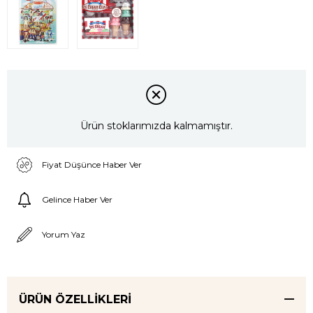
Ürün stoklarımızda kalmamıştır.
Fiyat Düşünce Haber Ver
Gelince Haber Ver
Yorum Yaz
ÜRÜN ÖZELLIKLERI