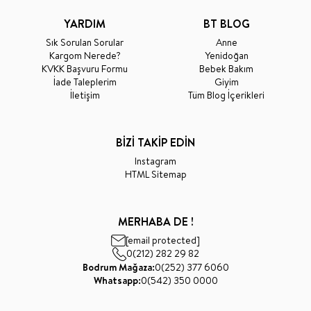
YARDIM
BT BLOG
Sık Sorulan Sorular
Anne
Kargom Nerede?
Yenidoğan
KVKK Başvuru Formu
Bebek Bakım
İade Taleplerim
Giyim
İletişim
Tüm Blog İçerikleri
BİZİ TAKİP EDİN
Instagram
HTML Sitemap
MERHABA DE !
[email protected]
0(212) 282 29 82
Bodrum Mağaza:
0(252) 377 6060
Whatsapp:
0(542) 350 0000