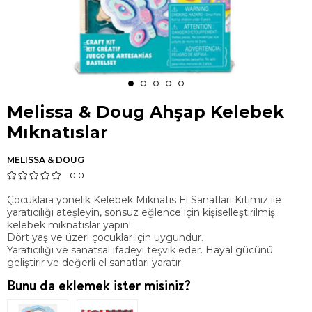
Melissa & Doug Ahşap Kelebek
Mıknatıslar
MELISSA & DOUG
0.0
Çocuklara yönelik Kelebek Mıknatıs El Sanatları Kitimiz ile
yaratıcılığı ateşleyin, sonsuz eğlence için kişiselleştirilmiş
kelebek mıknatıslar yapın!
Dört yaş ve üzeri çocuklar için uygundur.
Yaratıcılığı ve sanatsal ifadeyi teşvik eder. Hayal gücünü
geliştirir ve değerli el sanatları yaratır.
Bunu da eklemek ister misiniz?