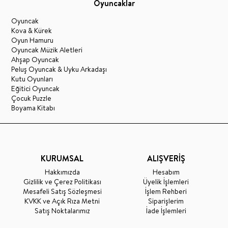
Oyuncaklar
Oyuncak
Kova & Kürek
Oyun Hamuru
Oyuncak Müzik Aletleri
Ahşap Oyuncak
Peluş Oyuncak & Uyku Arkadaşı
Kutu Oyunları
Eğitici Oyuncak
Çocuk Puzzle
Boyama Kitabı
KURUMSAL
ALIŞVERİŞ
Hakkımızda
Hesabım
Gizlilik ve Çerez Politikası
Üyelik İşlemleri
Mesafeli Satış Sözleşmesi
İşlem Rehberi
KVKK ve Açık Rıza Metni
Siparişlerim
Satış Noktalarımız
İade İşlemleri