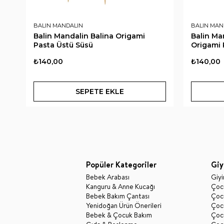
BALIN MANDALIN
BALIN MAN
Balin Mandalin Balina Origami
Balin Ma
Pasta Üstü Süsü
Origami 
₺140,00
₺140,00
SEPETE EKLE
Popüler Kategoriler
Giy
Bebek Arabası
Giy
Kanguru & Anne Kucağı
Çocu
Bebek Bakım Çantası
Çocu
Yenidoğan Ürün Önerileri
Çoc
Bebek & Çocuk Bakım
Çoc