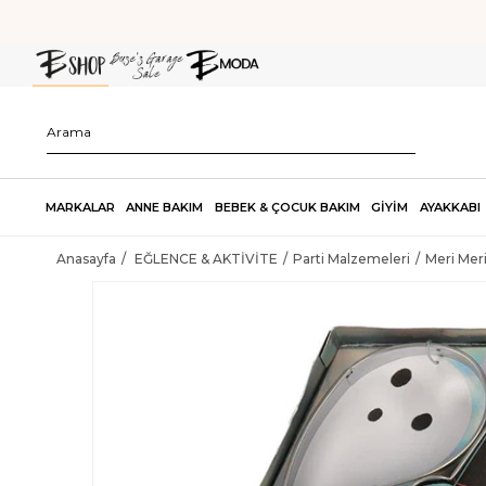
MARKALAR
ANNE BAKIM
BEBEK & ÇOCUK BAKIM
GİYİM
AYAKKABI
Anasayfa
EĞLENCE & AKTİVİTE
Parti Malzemeleri
Meri Meri