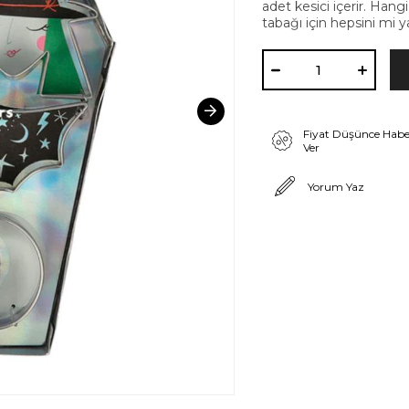
adet kesici içerir. Hang
tabağı için hepsini mi y
Fiyat Düşünce Habe
Ver
Yorum Yaz