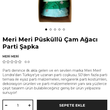
Meri Meri Püsküllü Çam Ağacı
Parti Şapka
MERİ MERİ
0.0
Parti denince ilk akla gelen ve en sevilen marka Meri Meri!
Londra'dan Türkiye'ye uzanan parti coşkusu; 50'den fazla parti
teması ile eşsiz parti malzemeleri, rengarenk parti kostümleri,
dekorasyon ürünleri ve parti malzemelerinin yanı sıra yüzlerce
çeşit tasarım ürün bulabileceğiniz geniş bir ürün yelpazesi
sunuyor!