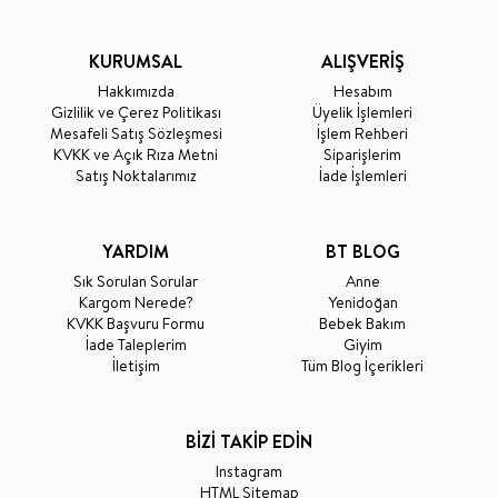
KURUMSAL
ALIŞVERİŞ
Hakkımızda
Hesabım
Gizlilik ve Çerez Politikası
Üyelik İşlemleri
Mesafeli Satış Sözleşmesi
İşlem Rehberi
KVKK ve Açık Rıza Metni
Siparişlerim
Satış Noktalarımız
İade İşlemleri
YARDIM
BT BLOG
Sık Sorulan Sorular
Anne
Kargom Nerede?
Yenidoğan
KVKK Başvuru Formu
Bebek Bakım
İade Taleplerim
Giyim
İletişim
Tüm Blog İçerikleri
BİZİ TAKİP EDİN
Instagram
HTML Sitemap