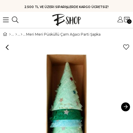
2.500 TL VE ÜZERİ SİPARİŞLERDE KARGO ÜCRETSİZ!
0
Meri Meri Püsküllü Çam Ağacı Parti Şapka