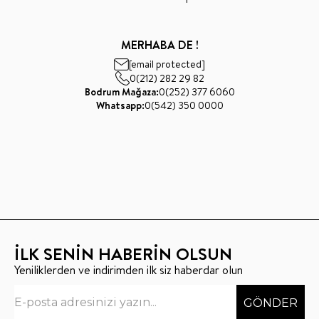
MERHABA DE !
[email protected]
0(212) 282 29 82
Bodrum Mağaza:
0(252) 377 6060
Whatsapp:
0(542) 350 0000
İLK SENİN HABERİN OLSUN
Yeniliklerden ve indirimden ilk siz haberdar olun
GÖNDER