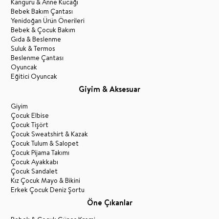
Kanguru & Anne Kucağı
Bebek Bakım Çantası
Yenidoğan Ürün Önerileri
Bebek & Çocuk Bakım
Gıda & Beslenme
Suluk & Termos
Beslenme Çantası
Oyuncak
Eğitici Oyuncak
Giyim & Aksesuar
Giyim
Çocuk Elbise
Çocuk Tişört
Çocuk Sweatshirt & Kazak
Çocuk Tulum & Salopet
Çocuk Pijama Takımı
Çocuk Ayakkabı
Çocuk Sandalet
Kız Çocuk Mayo & Bikini
Erkek Çocuk Deniz Şortu
Öne Çıkanlar