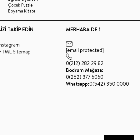
Çocuk Puzzle
Boyama Kitabı
BİZİ TAKİP EDİN
MERHABA DE !
Instagram
[email protected]
HTML Sitemap
0(212) 282 29 82
Bodrum Mağaza:
0(252) 377 6060
Whatsapp:
0(542) 350 0000