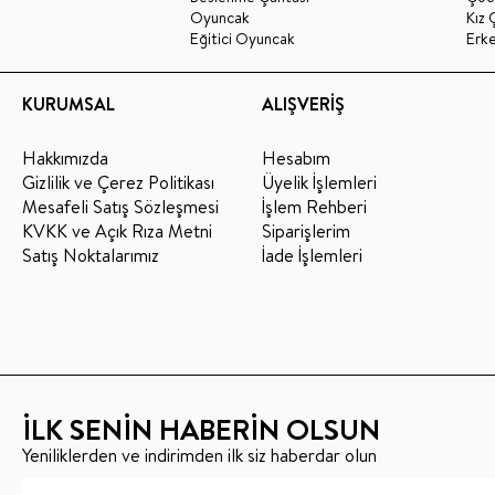
Oyuncak
Kız 
Eğitici Oyuncak
Erk
KURUMSAL
ALIŞVERİŞ
Hakkımızda
Hesabım
Gizlilik ve Çerez Politikası
Üyelik İşlemleri
Mesafeli Satış Sözleşmesi
İşlem Rehberi
KVKK ve Açık Rıza Metni
Siparişlerim
Satış Noktalarımız
İade İşlemleri
İLK SENİN HABERİN OLSUN
Yeniliklerden ve indirimden ilk siz haberdar olun