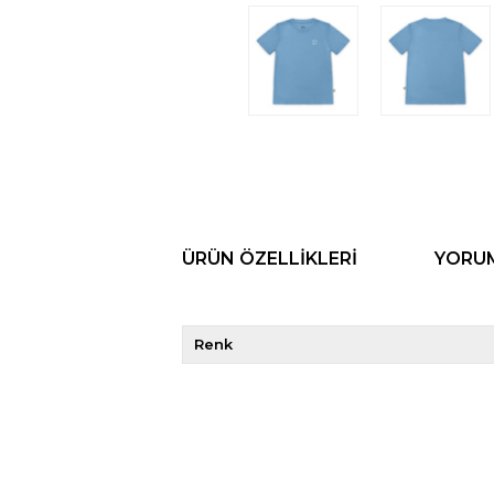
ÜRÜN ÖZELLIKLERI
YORU
Renk