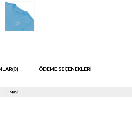
MLAR
(0)
ÖDEME SEÇENEKLERI
Mavi