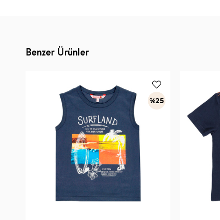
Benzer Ürünler
%25