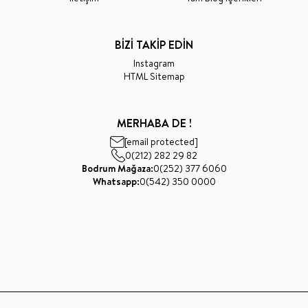
BİZİ TAKİP EDİN
Instagram
HTML Sitemap
MERHABA DE !
[email protected]
0(212) 282 29 82
Bodrum Mağaza:
0(252) 377 6060
Whatsapp:
0(542) 350 0000