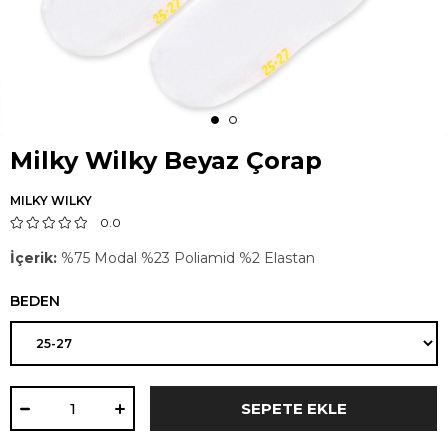
Milky Wilky Beyaz Çorap
MILKY WILKY
0.0
İçerik:
%75 Modal %23 Poliamid %2 Elastan
BEDEN