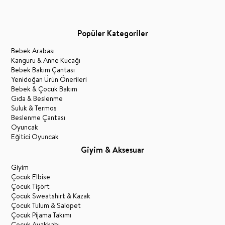
Popüler Kategoriler
Bebek Arabası
Kanguru & Anne Kucağı
Bebek Bakım Çantası
Yenidoğan Ürün Önerileri
Bebek & Çocuk Bakım
Gıda & Beslenme
Suluk & Termos
Beslenme Çantası
Oyuncak
Eğitici Oyuncak
Giyim & Aksesuar
Giyim
Çocuk Elbise
Çocuk Tişört
Çocuk Sweatshirt & Kazak
Çocuk Tulum & Salopet
Çocuk Pijama Takımı
Çocuk Ayakkabı