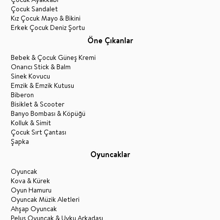
Çocuk Sandalet
Kız Çocuk Mayo & Bikini
Erkek Çocuk Deniz Şortu
Öne Çıkanlar
Bebek & Çocuk Güneş Kremi
Onarıcı Stick & Balm
Sinek Kovucu
Emzik & Emzik Kutusu
Biberon
Bisiklet & Scooter
Banyo Bombası & Köpüğü
Kolluk & Simit
Çocuk Sırt Çantası
Şapka
Oyuncaklar
Oyuncak
Kova & Kürek
Oyun Hamuru
Oyuncak Müzik Aletleri
Ahşap Oyuncak
Peluş Oyuncak & Uyku Arkadaşı