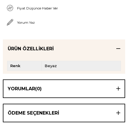
Fiyat Düşünce Haber Ver
Yorum Yaz
ÜRÜN ÖZELLIKLERI
Renk
Beyaz
YORUMLAR
(0)
ÖDEME SEÇENEKLERI