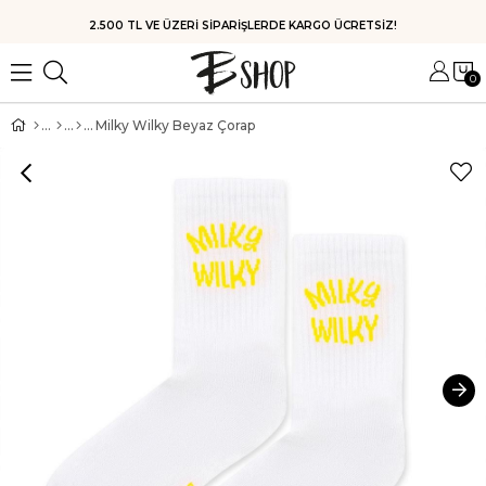
2.500 TL VE ÜZERİ SİPARİŞLERDE KARGO ÜCRETSİZ!
0
Milky Wilky Beyaz Çorap