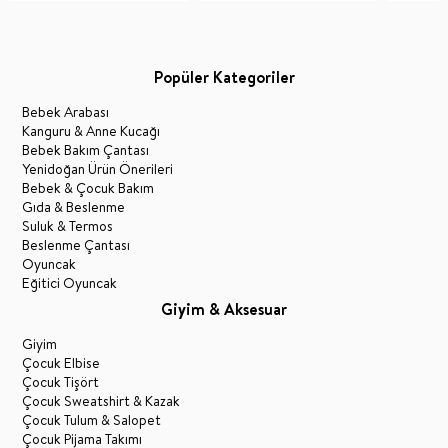
Popüler Kategoriler
Bebek Arabası
Kanguru & Anne Kucağı
Bebek Bakım Çantası
Yenidoğan Ürün Önerileri
Bebek & Çocuk Bakım
Gıda & Beslenme
Suluk & Termos
Beslenme Çantası
Oyuncak
Eğitici Oyuncak
Giyim & Aksesuar
Giyim
Çocuk Elbise
Çocuk Tişört
Çocuk Sweatshirt & Kazak
Çocuk Tulum & Salopet
Çocuk Pijama Takımı