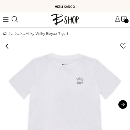
HIZLI KARGO
0
Milky Wilky Beyaz Tişört