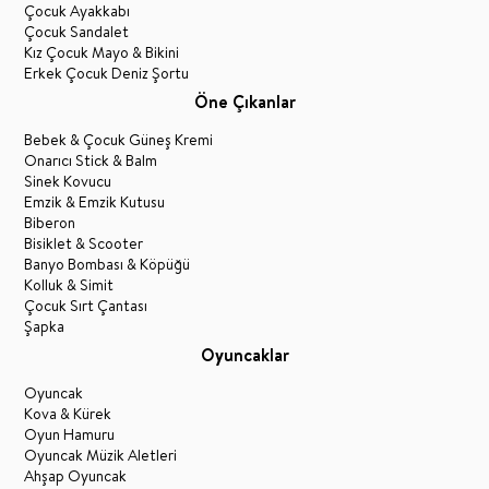
Çocuk Ayakkabı
Çocuk Sandalet
Kız Çocuk Mayo & Bikini
Erkek Çocuk Deniz Şortu
Öne Çıkanlar
Bebek & Çocuk Güneş Kremi
Onarıcı Stick & Balm
Sinek Kovucu
Emzik & Emzik Kutusu
Biberon
Bisiklet & Scooter
Banyo Bombası & Köpüğü
Kolluk & Simit
Çocuk Sırt Çantası
Şapka
Oyuncaklar
Oyuncak
Kova & Kürek
Oyun Hamuru
Oyuncak Müzik Aletleri
Ahşap Oyuncak