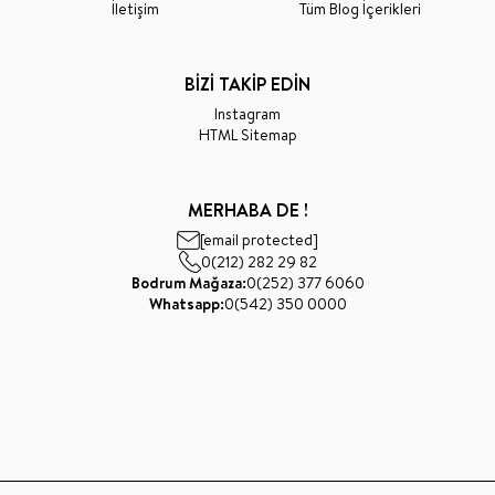
İletişim
Tüm Blog İçerikleri
BİZİ TAKİP EDİN
Instagram
HTML Sitemap
MERHABA DE !
[email protected]
0(212) 282 29 82
Bodrum Mağaza:
0(252) 377 6060
Whatsapp:
0(542) 350 0000