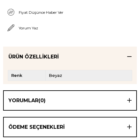
Fiyat Düşünce Haber Ver
Yorum Yaz
ÜRÜN ÖZELLIKLERI
Renk
Beyaz
YORUMLAR
(0)
ÖDEME SEÇENEKLERI