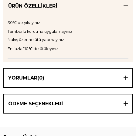
ÜRÜN ÖZELLIKLERI
30℃ de yıkayınız
Tamburlu kurutma uygulamayınız
Nakış üzerine ütü yapmayınız
En fazla 110℃’de ütüleyiniz
YORUMLAR
(0)
ÖDEME SEÇENEKLERI