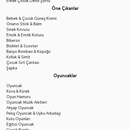
Erkek Çocuk Deniz Şortu
Öne Çıkanlar
Bebek & Çocuk Güneş Kremi
Onarıcı Stick & Balm
Sinek Kovucu
Emzik & Emzik Kutusu
Biberon
Bisiklet & Scooter
Banyo Bombası & Köpüğü
Kolluk & Simit
Çocuk Sırt Çantası
Şapka
Oyuncaklar
Oyuncak
Kova & Kürek
Oyun Hamuru
Oyuncak Müzik Aletleri
Ahşap Oyuncak
Peluş Oyuncak & Uyku Arkadaşı
Kutu Oyunları
Eğitici Oyuncak
Çocuk Puzzle