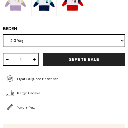
BEDEN
Fiyat Düşünce Haber Ver
Kargo Bedava
Yorum Yaz