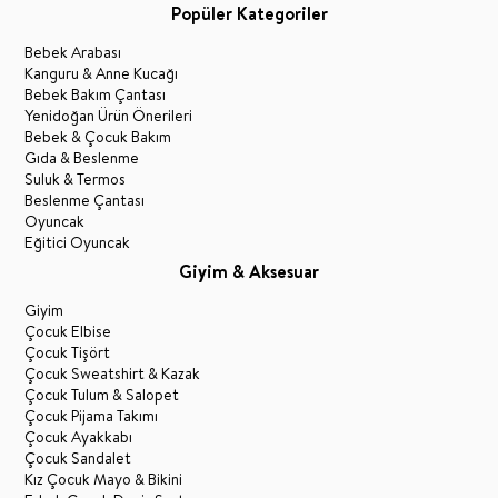
Popüler Kategoriler
Bebek Arabası
Kanguru & Anne Kucağı
Bebek Bakım Çantası
Yenidoğan Ürün Önerileri
Bebek & Çocuk Bakım
Gıda & Beslenme
Suluk & Termos
Beslenme Çantası
Oyuncak
Eğitici Oyuncak
Giyim & Aksesuar
Giyim
Çocuk Elbise
Çocuk Tişört
Çocuk Sweatshirt & Kazak
Çocuk Tulum & Salopet
Çocuk Pijama Takımı
Çocuk Ayakkabı
Çocuk Sandalet
Kız Çocuk Mayo & Bikini