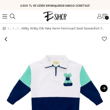
HIZLI KARGO
0
Milky Wilky Dik Yaka Yarım Fermuarlı Sesli Sweatshirt Yeşil Lacivert