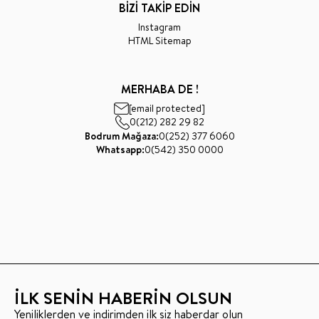
BİZİ TAKİP EDİN
Instagram
HTML Sitemap
MERHABA DE !
[email protected]
0(212) 282 29 82
Bodrum Mağaza:
0(252) 377 6060
Whatsapp:
0(542) 350 0000
İLK SENİN HABERİN OLSUN
Yeniliklerden ve indirimden ilk siz haberdar olun