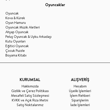
Oyuncaklar
Oyuncak
Kova & Kürek
Oyun Hamuru
Oyuncak Müzik Aletleri
Ahşap Oyuncak
Peluş Oyuncak & Uyku Arkadaşı
Kutu Oyunları
Eğitici Oyuncak
Çocuk Puzzle
Boyama Kitabı
KURUMSAL
ALIŞVERİŞ
Hakkımızda
Hesabım
Gizlilik ve Çerez Politikası
Üyelik İşlemleri
Mesafeli Satış Sözleşmesi
İşlem Rehberi
KVKK ve Açık Rıza Metni
Siparişlerim
Satış Noktalarımız
İade İşlemleri