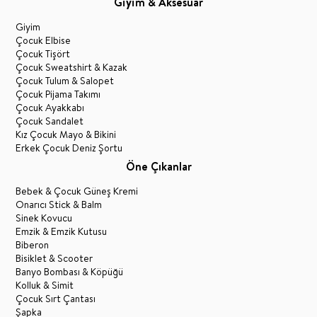
Giyim & Aksesuar
Giyim
Çocuk Elbise
Çocuk Tişört
Çocuk Sweatshirt & Kazak
Çocuk Tulum & Salopet
Çocuk Pijama Takımı
Çocuk Ayakkabı
Çocuk Sandalet
Kız Çocuk Mayo & Bikini
Erkek Çocuk Deniz Şortu
Öne Çıkanlar
Bebek & Çocuk Güneş Kremi
Onarıcı Stick & Balm
Sinek Kovucu
Emzik & Emzik Kutusu
Biberon
Bisiklet & Scooter
Banyo Bombası & Köpüğü
Kolluk & Simit
Çocuk Sırt Çantası
Şapka