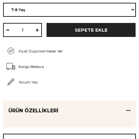
Fiyat Düşünce Haber Ver
Kargo Bedava
Yorum Yaz
ÜRÜN ÖZELLIKLERI