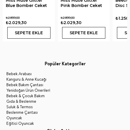
Miss Muse Glitter
Miss Muse Glitter
Beetle
Blue Bomber Ceket
Pink Bomber Ceket
Disc S
₺2.899,00
₺2.899,00
₺1.250
₺2.029,30
₺2.029,30
SEPETE EKLE
SEPETE EKLE
SE
Popüler Kategoriler
Bebek Arabası
Kanguru & Anne Kucağı
Bebek Bakım Çantası
Yenidoğan Ürün Önerileri
Bebek & Çocuk Bakım
Gıda & Beslenme
Suluk & Termos
Beslenme Çantası
Oyuncak
Eğitici Oyuncak