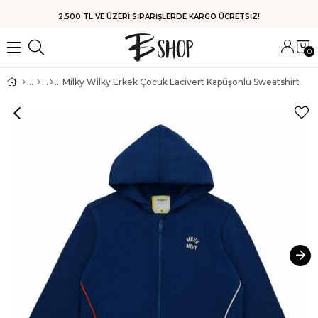
HIZLI KARGO
0
Milky Wilky Erkek Çocuk Lacivert Kapüşonlu Sweatshirt