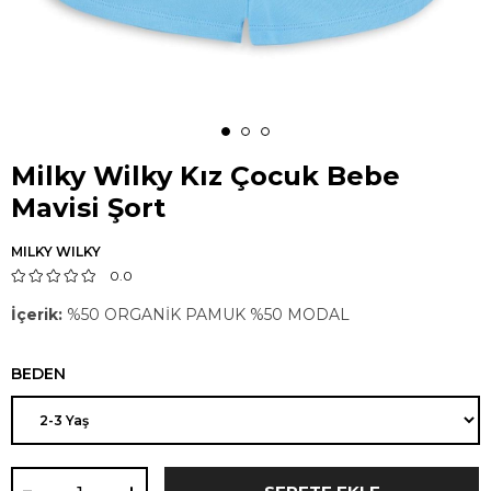
Milky Wilky Kız Çocuk Bebe
Mavisi Şort
MILKY WILKY
0.0
İçerik:
%50 ORGANİK PAMUK %50 MODAL
BEDEN