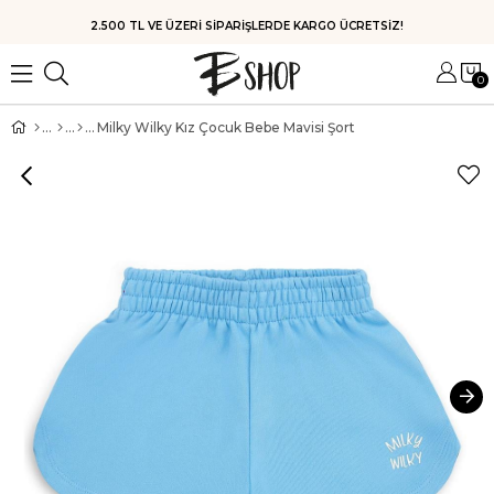
HIZLI KARGO
0
Milky Wilky Kız Çocuk Bebe Mavisi Şort