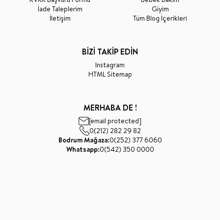
İade Taleplerim
Giyim
İletişim
Tüm Blog İçerikleri
BİZİ TAKİP EDİN
Instagram
HTML Sitemap
MERHABA DE !
[email protected]
0(212) 282 29 82
Bodrum Mağaza:
0(252) 377 6060
Whatsapp:
0(542) 350 0000