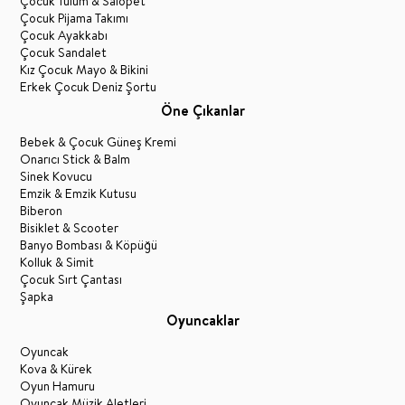
Çocuk Tulum & Salopet
Çocuk Pijama Takımı
Çocuk Ayakkabı
Çocuk Sandalet
Kız Çocuk Mayo & Bikini
Erkek Çocuk Deniz Şortu
Öne Çıkanlar
Bebek & Çocuk Güneş Kremi
Onarıcı Stick & Balm
Sinek Kovucu
Emzik & Emzik Kutusu
Biberon
Bisiklet & Scooter
Banyo Bombası & Köpüğü
Kolluk & Simit
Çocuk Sırt Çantası
Şapka
Oyuncaklar
Oyuncak
Kova & Kürek
Oyun Hamuru
Oyuncak Müzik Aletleri