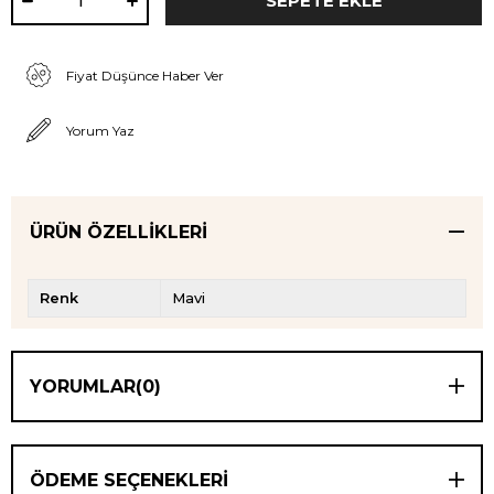
Fiyat Düşünce Haber Ver
Yorum Yaz
ÜRÜN ÖZELLIKLERI
Renk
Mavi
YORUMLAR
(0)
ÖDEME SEÇENEKLERI