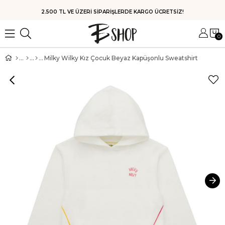
2.500 TL VE ÜZERİ SİPARİŞLERDE KARGO ÜCRETSİZ!
0
Milky Wilky Kız Çocuk Beyaz Kapüşonlu Sweatshirt