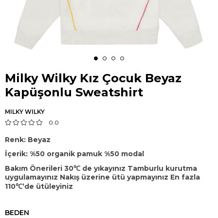
Milky Wilky Kız Çocuk Beyaz
Kapüşonlu Sweatshirt
MILKY WILKY
0.0
Renk: Beyaz
İçerik: %50 organik pamuk %50 modal
Bakım Önerileri 30℃ de yıkayınız Tamburlu kurutma
uygulamayınız Nakış üzerine ütü yapmayınız En fazla
110℃’de ütüleyiniz
BEDEN