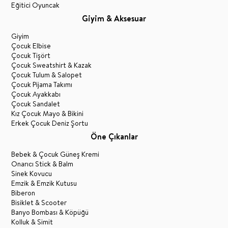
Eğitici Oyuncak
Giyim & Aksesuar
Giyim
Çocuk Elbise
Çocuk Tişört
Çocuk Sweatshirt & Kazak
Çocuk Tulum & Salopet
Çocuk Pijama Takımı
Çocuk Ayakkabı
Çocuk Sandalet
Kız Çocuk Mayo & Bikini
Erkek Çocuk Deniz Şortu
Öne Çıkanlar
Bebek & Çocuk Güneş Kremi
Onarıcı Stick & Balm
Sinek Kovucu
Emzik & Emzik Kutusu
Biberon
Bisiklet & Scooter
Banyo Bombası & Köpüğü
Kolluk & Simit