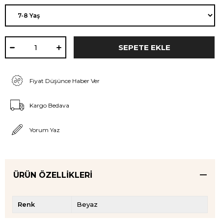
Fiyat Düşünce Haber Ver
Kargo Bedava
Yorum Yaz
ÜRÜN ÖZELLIKLERI
Renk
Beyaz