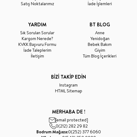
Satış Noktalarımız
İade İşlemleri
YARDIM
BT BLOG
Sık Sorulan Sorular
Anne
Kargom Nerede?
Yenidoğan
KVKK Başvuru Formu
Bebek Bakım
İade Taleplerim
Giyim
İletişim
Tüm Blog İçerikleri
BİZİ TAKİP EDİN
Instagram
HTML Sitemap
MERHABA DE !
[email protected]
0(212) 282 29 82
Bodrum Mağaza:
0(252) 377 6060