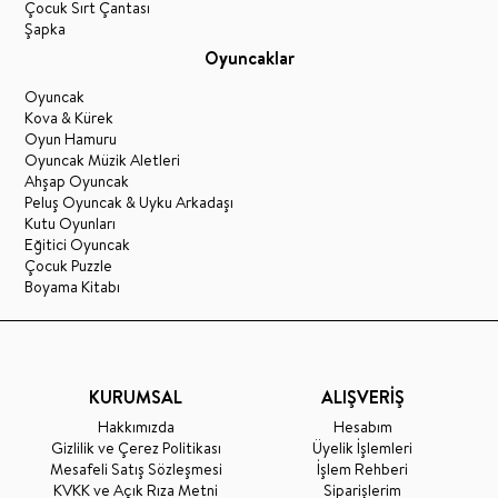
Çocuk Sırt Çantası
Şapka
Oyuncaklar
Oyuncak
Kova & Kürek
Oyun Hamuru
Oyuncak Müzik Aletleri
Ahşap Oyuncak
Peluş Oyuncak & Uyku Arkadaşı
Kutu Oyunları
Eğitici Oyuncak
Çocuk Puzzle
Boyama Kitabı
KURUMSAL
ALIŞVERİŞ
Hakkımızda
Hesabım
Gizlilik ve Çerez Politikası
Üyelik İşlemleri
Mesafeli Satış Sözleşmesi
İşlem Rehberi
KVKK ve Açık Rıza Metni
Siparişlerim