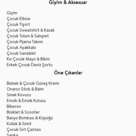
Giyim & Aksesuar
Giyim
Çocuk Elbise
Çocuk Tişört
Çocuk Sweatshirt & Kazak
Çocuk Tulum & Salopet
Çocuk Pijama Takımı
Çocuk Ayakkabı
Çocuk Sandalet
Kız Çocuk Mayo & Bikini
Erkek Çocuk Deniz Şortu
Öne Çıkanlar
Bebek & Çocuk Güneş Kremi
Onarıcı Stick & Balm
Sinek Kovucu
Emzik & Emzik Kutusu
Biberon
Bisiklet & Scooter
Banyo Bombası & Köpüğü
Kolluk & Simit
Çocuk Sırt Çantası
Şapka