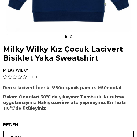
Milky Wilky Kız Çocuk Lacivert
Bisiklet Yaka Sweatshirt
MILKY WILKY
0.0
Renk: lacivert İçerik: %50organik pamuk %50modal
Bakım Önerileri 30℃ de yıkayınız Tamburlu kurutma
uygulamayınız Nakış üzerine ütü yapmayınız En fazla
110℃’de ütüleyiniz
BEDEN