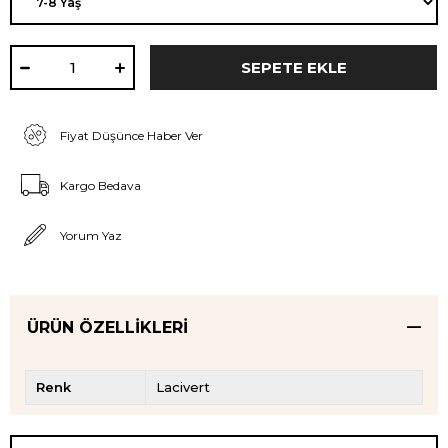
Fiyat Düşünce Haber Ver
Kargo Bedava
Yorum Yaz
ÜRÜN ÖZELLIKLERI
Renk
Lacivert