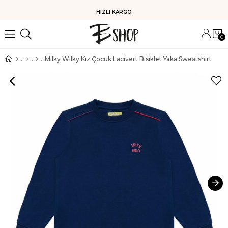
HIZLI KARGO
0
Milky Wilky Kız Çocuk Lacivert Bisiklet Yaka Sweatshirt