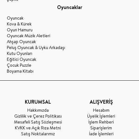
Oyuncaklar
Oyuncak
Kova & Kürek
Oyun Hamuru
Oyuncak Müzik Aletleri
Ahşap Oyuncak
Peluş Oyuncak & Uyku Arkadaşı
Kutu Oyunları
Eğitici Oyuncak
Çocuk Puzzle
Boyama Kitabı
KURUMSAL
ALIŞVERİŞ
Hakkımızda
Hesabım
Gizlilik ve Çerez Politikası
Üyelik İşlemleri
Mesafeli Satış Sözleşmesi
İşlem Rehberi
KVKK ve Açık Rıza Metni
Siparişlerim
Satış Noktalarımız
İade İşlemleri