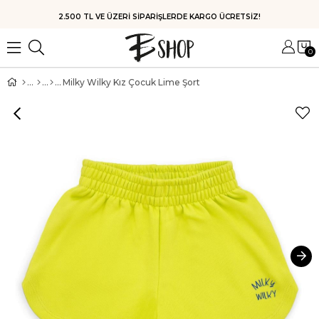
2.500 TL VE ÜZERİ SİPARİŞLERDE KARGO ÜCRETSİZ!
0
Milky Wilky Kız Çocuk Lime Şort