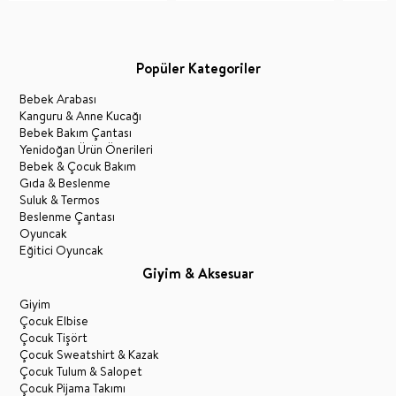
Popüler Kategoriler
Bebek Arabası
Kanguru & Anne Kucağı
Bebek Bakım Çantası
Yenidoğan Ürün Önerileri
Bebek & Çocuk Bakım
Gıda & Beslenme
Suluk & Termos
Beslenme Çantası
Oyuncak
Eğitici Oyuncak
Giyim & Aksesuar
Giyim
Çocuk Elbise
Çocuk Tişört
Çocuk Sweatshirt & Kazak
Çocuk Tulum & Salopet
Çocuk Pijama Takımı