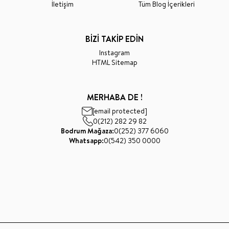
İletişim
Tüm Blog İçerikleri
BİZİ TAKİP EDİN
Instagram
HTML Sitemap
MERHABA DE !
[email protected]
0(212) 282 29 82
Bodrum Mağaza:
0(252) 377 6060
Whatsapp:
0(542) 350 0000