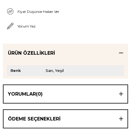
Fiyat Düşünce Haber Ver
Yorum Yaz
ÜRÜN ÖZELLIKLERI
Renk
Sarı
Yeşil
YORUMLAR
(0)
ÖDEME SEÇENEKLERI