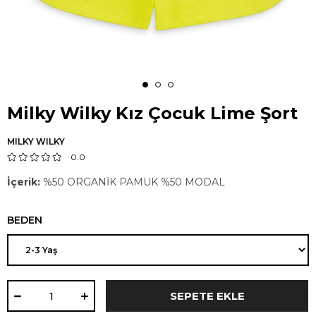
Milky Wilky Kız Çocuk Lime Şort
MILKY WILKY
0.0
İçerik:
%50 ORGANİK PAMUK %50 MODAL
BEDEN