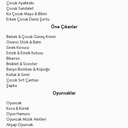
Çocuk Ayakkabı
Çocuk Sandalet
Kız Çocuk Mayo & Bikini
Erkek Çocuk Deniz Şortu
Öne Çıkanlar
Bebek & Çocuk Güneş Kremi
Onarıcı Stick & Balm
Sinek Kovucu
Emzik & Emzik Kutusu
Biberon
Bisiklet & Scooter
Banyo Bombası & Köpüğü
Kolluk & Simit
Çocuk Sırt Çantası
Şapka
Oyuncaklar
Oyuncak
Kova & Kürek
Oyun Hamuru
Oyuncak Müzik Aletleri
Ahşap Oyuncak