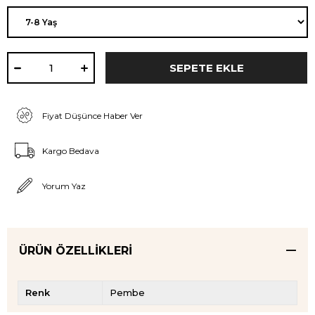
Fiyat Düşünce Haber Ver
Kargo Bedava
Yorum Yaz
ÜRÜN ÖZELLIKLERI
Renk
Pembe