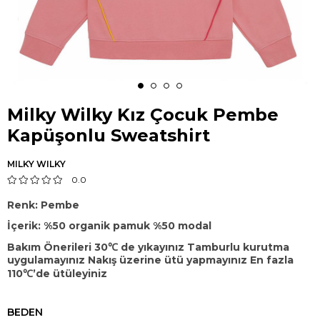
Milky Wilky Kız Çocuk Pembe
Kapüşonlu Sweatshirt
MILKY WILKY
0.0
Renk: Pembe
İçerik: %50 organik pamuk %50 modal
Bakım Önerileri 30℃ de yıkayınız Tamburlu kurutma
uygulamayınız Nakış üzerine ütü yapmayınız En fazla
110℃’de ütüleyiniz
BEDEN