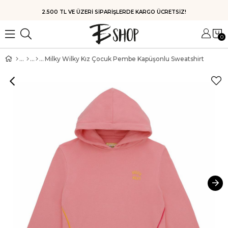
HIZLI KARGO
0
Milky Wilky Kız Çocuk Pembe Kapüşonlu Sweatshirt