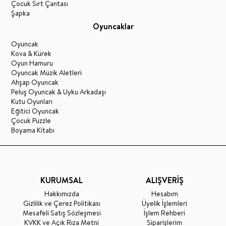
Çocuk Sırt Çantası
Şapka
Oyuncaklar
Oyuncak
Kova & Kürek
Oyun Hamuru
Oyuncak Müzik Aletleri
Ahşap Oyuncak
Peluş Oyuncak & Uyku Arkadaşı
Kutu Oyunları
Eğitici Oyuncak
Çocuk Puzzle
Boyama Kitabı
KURUMSAL
ALIŞVERİŞ
Hakkımızda
Hesabım
Gizlilik ve Çerez Politikası
Üyelik İşlemleri
Mesafeli Satış Sözleşmesi
İşlem Rehberi
KVKK ve Açık Rıza Metni
Siparişlerim