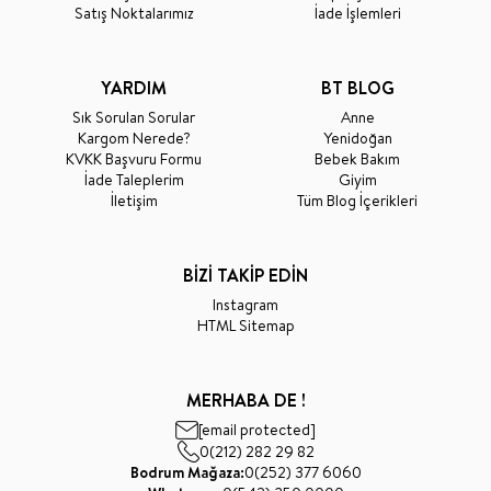
Satış Noktalarımız
İade İşlemleri
YARDIM
BT BLOG
Sık Sorulan Sorular
Anne
Kargom Nerede?
Yenidoğan
KVKK Başvuru Formu
Bebek Bakım
İade Taleplerim
Giyim
İletişim
Tüm Blog İçerikleri
BİZİ TAKİP EDİN
Instagram
HTML Sitemap
MERHABA DE !
[email protected]
0(212) 282 29 82
Bodrum Mağaza:
0(252) 377 6060