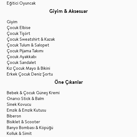
Eğitici Oyuncak
Giyim & Aksesuar
Giyim
Çocuk Elbise
Çocuk Tişört
Çocuk Sweatshirt & Kazak
Çocuk Tulum & Salopet
Çocuk Pijama Takımı
Çocuk Ayakkabı
Çocuk Sandalet
Kız Çocuk Mayo & Bikini
Erkek Çocuk Deniz Şortu
Öne Çıkanlar
Bebek & Çocuk Güneş Kremi
Onarıcı Stick & Balm
Sinek Kovucu
Emzik & Emzik Kutusu
Biberon
Bisiklet & Scooter
Banyo Bombası & Köpüğü
Kolluk & Simit