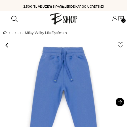
2.500 TL VE ÜZERİ SİPARİŞLERDE KARGO ÜCRETSİZ!
0
Milky Wilky Lila Eşofman