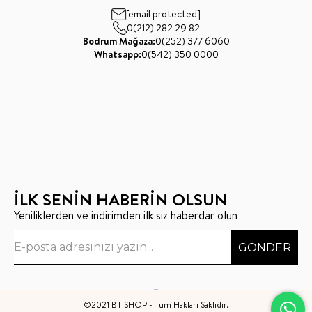
[email protected]
0(212) 282 29 82
Bodrum Mağaza:
0(252) 377 6060
Whatsapp:
0(542) 350 0000
İLK SENİN HABERİN OLSUN
Yeniliklerden ve indirimden ilk siz haberdar olun
GÖNDER
©2021 BT SHOP - Tüm Hakları Saklıdır.