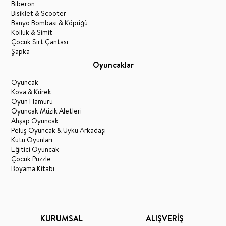
Biberon
Bisiklet & Scooter
Banyo Bombası & Köpüğü
Kolluk & Simit
Çocuk Sırt Çantası
Şapka
Oyuncaklar
Oyuncak
Kova & Kürek
Oyun Hamuru
Oyuncak Müzik Aletleri
Ahşap Oyuncak
Peluş Oyuncak & Uyku Arkadaşı
Kutu Oyunları
Eğitici Oyuncak
Çocuk Puzzle
Boyama Kitabı
KURUMSAL
ALIŞVERİŞ