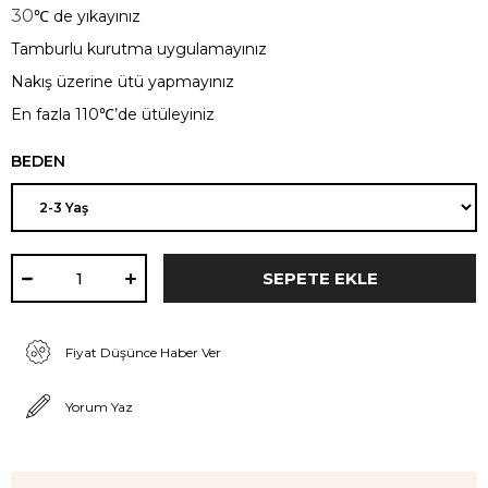
30
℃
de yıkayınız
Tamburlu kurutma uygulamayınız
Nakış üzerine ütü yapmayınız
En fazla 110
℃’
de ütüleyiniz
BEDEN
Fiyat Düşünce Haber Ver
Yorum Yaz