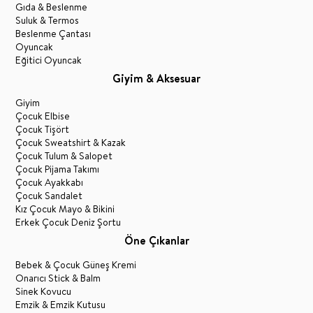
Gıda & Beslenme
Suluk & Termos
Beslenme Çantası
Oyuncak
Eğitici Oyuncak
Giyim & Aksesuar
Giyim
Çocuk Elbise
Çocuk Tişört
Çocuk Sweatshirt & Kazak
Çocuk Tulum & Salopet
Çocuk Pijama Takımı
Çocuk Ayakkabı
Çocuk Sandalet
Kız Çocuk Mayo & Bikini
Erkek Çocuk Deniz Şortu
Öne Çıkanlar
Bebek & Çocuk Güneş Kremi
Onarıcı Stick & Balm
Sinek Kovucu
Emzik & Emzik Kutusu