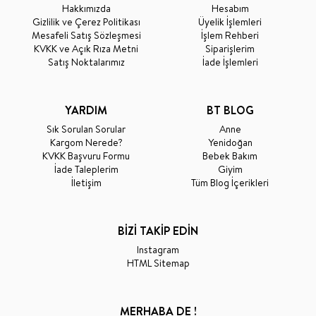
Hakkımızda
Hesabım
Gizlilik ve Çerez Politikası
Üyelik İşlemleri
Mesafeli Satış Sözleşmesi
İşlem Rehberi
KVKK ve Açık Rıza Metni
Siparişlerim
Satış Noktalarımız
İade İşlemleri
YARDIM
BT BLOG
Sık Sorulan Sorular
Anne
Kargom Nerede?
Yenidoğan
KVKK Başvuru Formu
Bebek Bakım
İade Taleplerim
Giyim
İletişim
Tüm Blog İçerikleri
BİZİ TAKİP EDİN
Instagram
HTML Sitemap
MERHABA DE !