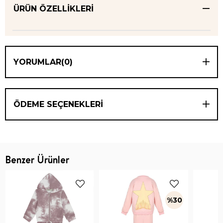
ÜRÜN ÖZELLIKLERI
YORUMLAR
(0)
ÖDEME SEÇENEKLERI
Benzer Ürünler
%30