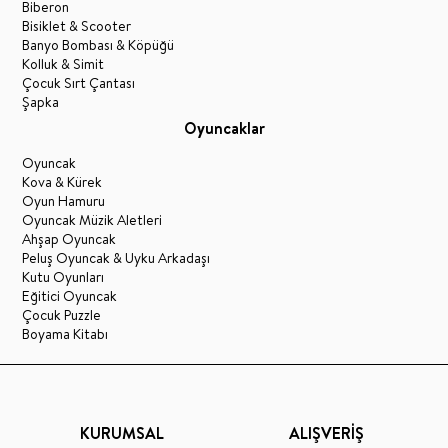
Biberon
Bisiklet & Scooter
Banyo Bombası & Köpüğü
Kolluk & Simit
Çocuk Sırt Çantası
Şapka
Oyuncaklar
Oyuncak
Kova & Kürek
Oyun Hamuru
Oyuncak Müzik Aletleri
Ahşap Oyuncak
Peluş Oyuncak & Uyku Arkadaşı
Kutu Oyunları
Eğitici Oyuncak
Çocuk Puzzle
Boyama Kitabı
KURUMSAL
ALIŞVERİŞ