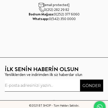
[email protected]
0(212) 282 29 82
Bodrum Mağaza:
0(252) 377 6060
Whatsapp:
0(542) 350 0000
İLK SENİN HABERİN OLSUN
Yeniliklerden ve indirimden ilk siz haberdar olun
GÖNDER
©2021 BT SHOP - Tüm Hakları Saklıdır.