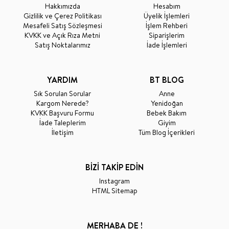
Hakkımızda
Hesabım
Gizlilik ve Çerez Politikası
Üyelik İşlemleri
Mesafeli Satış Sözleşmesi
İşlem Rehberi
KVKK ve Açık Rıza Metni
Siparişlerim
Satış Noktalarımız
İade İşlemleri
YARDIM
BT BLOG
Sık Sorulan Sorular
Anne
Kargom Nerede?
Yenidoğan
KVKK Başvuru Formu
Bebek Bakım
İade Taleplerim
Giyim
İletişim
Tüm Blog İçerikleri
BİZİ TAKİP EDİN
Instagram
HTML Sitemap
MERHABA DE !