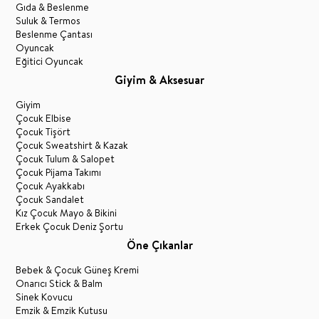
Gıda & Beslenme
Suluk & Termos
Beslenme Çantası
Oyuncak
Eğitici Oyuncak
Giyim & Aksesuar
Giyim
Çocuk Elbise
Çocuk Tişört
Çocuk Sweatshirt & Kazak
Çocuk Tulum & Salopet
Çocuk Pijama Takımı
Çocuk Ayakkabı
Çocuk Sandalet
Kız Çocuk Mayo & Bikini
Erkek Çocuk Deniz Şortu
Öne Çıkanlar
Bebek & Çocuk Güneş Kremi
Onarıcı Stick & Balm
Sinek Kovucu
Emzik & Emzik Kutusu