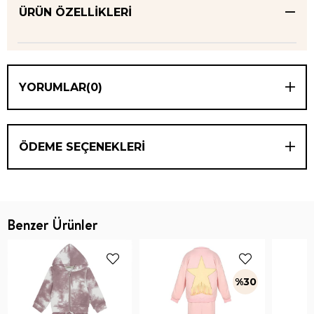
ÜRÜN ÖZELLIKLERI
YORUMLAR
(0)
ÖDEME SEÇENEKLERI
Benzer Ürünler
%30