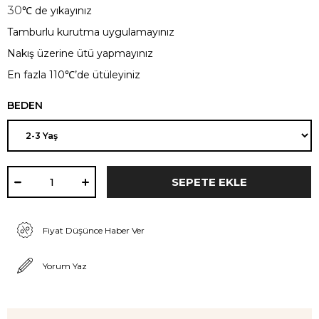
30
℃
de yıkayınız
Tamburlu kurutma uygulamayınız
Nakış üzerine ütü yapmayınız
En fazla 110
℃’
de ütüleyiniz
BEDEN
Fiyat Düşünce Haber Ver
Yorum Yaz