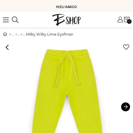
HIZLI KARGO
0
Milky Wilky Lime Eşofman