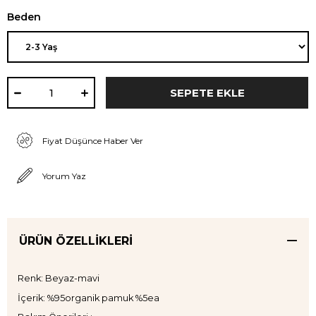
Beden
Fiyat Düşünce Haber Ver
Yorum Yaz
ÜRÜN ÖZELLIKLERI
Renk: Beyaz-mavi
İçerik: %95organik pamuk %5ea