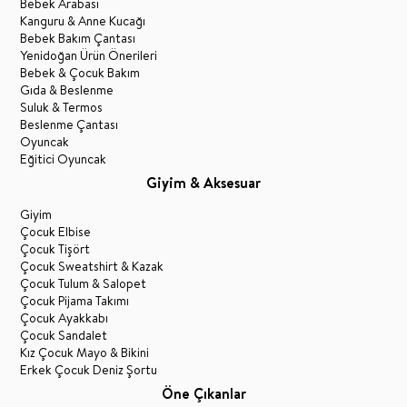
Bebek Arabası
Kanguru & Anne Kucağı
Bebek Bakım Çantası
Yenidoğan Ürün Önerileri
Bebek & Çocuk Bakım
Gıda & Beslenme
Suluk & Termos
Beslenme Çantası
Oyuncak
Eğitici Oyuncak
Giyim & Aksesuar
Giyim
Çocuk Elbise
Çocuk Tişört
Çocuk Sweatshirt & Kazak
Çocuk Tulum & Salopet
Çocuk Pijama Takımı
Çocuk Ayakkabı
Çocuk Sandalet
Kız Çocuk Mayo & Bikini
Erkek Çocuk Deniz Şortu
Öne Çıkanlar