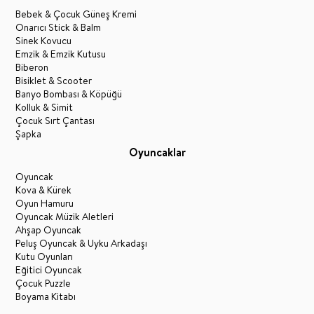
Bebek & Çocuk Güneş Kremi
Onarıcı Stick & Balm
Sinek Kovucu
Emzik & Emzik Kutusu
Biberon
Bisiklet & Scooter
Banyo Bombası & Köpüğü
Kolluk & Simit
Çocuk Sırt Çantası
Şapka
Oyuncaklar
Oyuncak
Kova & Kürek
Oyun Hamuru
Oyuncak Müzik Aletleri
Ahşap Oyuncak
Peluş Oyuncak & Uyku Arkadaşı
Kutu Oyunları
Eğitici Oyuncak
Çocuk Puzzle
Boyama Kitabı