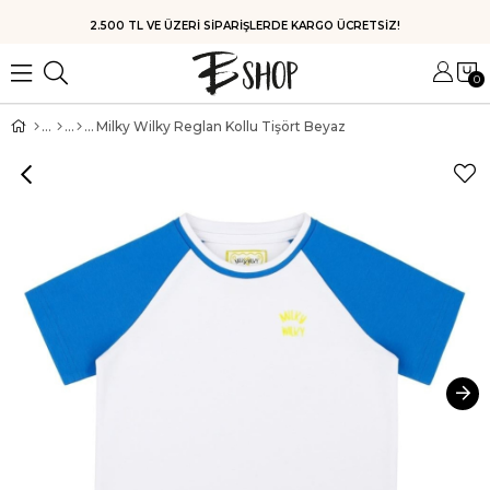
HIZLI KARGO
0
Milky Wilky Reglan Kollu Tişört Beyaz