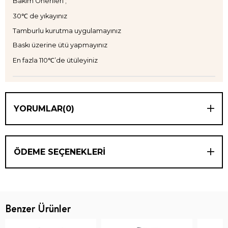
Bakım Önerileri ;
30℃ de yıkayınız
Tamburlu kurutma uygulamayınız
Baskı üzerine ütü yapmayınız
En fazla 110℃’de ütüleyiniz
YORUMLAR
(0)
ÖDEME SEÇENEKLERI
Benzer Ürünler