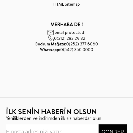
HTML Sitemap
MERHABA DE !
[email protected]
0(212) 282 29 82
Bodrum Mağaza:
0(252) 377 6060
Whatsapp:
0(542) 350 0000
İLK SENİN HABERİN OLSUN
Yeniliklerden ve indirimden ilk siz haberdar olun
GÖNDER