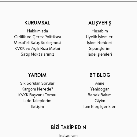
KURUMSAL
ALIŞVERİŞ
Hakkımızda
Hesabım
Gizlilik ve Çerez Politikası
Üyelik İşlemleri
Mesafeli Satış Sözleşmesi
İşlem Rehberi
KVKK ve Açık Rıza Metni
Siparişlerim
Satış Noktalarımız
İade İşlemleri
YARDIM
BT BLOG
Sık Sorulan Sorular
Anne
Kargom Nerede?
Yenidoğan
KVKK Başvuru Formu
Bebek Bakım
İade Taleplerim
Giyim
İletişim
Tüm Blog İçerikleri
BİZİ TAKİP EDİN
Instagram