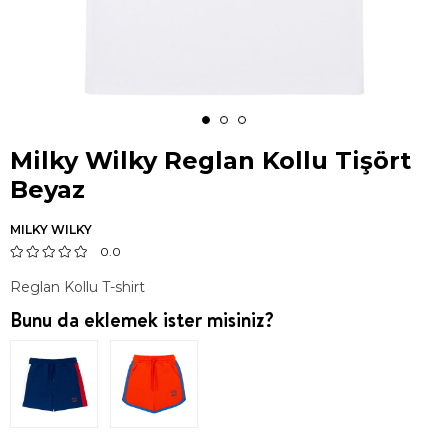
Milky Wilky Reglan Kollu Tişört
Beyaz
MILKY WILKY
0.0
Reglan Kollu T-shirt
Bunu da eklemek ister misiniz?