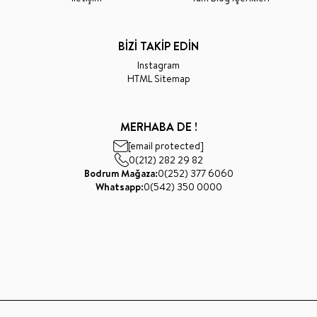
BİZİ TAKİP EDİN
Instagram
HTML Sitemap
MERHABA DE !
[email protected]
0(212) 282 29 82
Bodrum Mağaza:
0(252) 377 6060
Whatsapp:
0(542) 350 0000