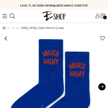
HIZLI KARGO
0
Milky Wilky Saks Mavisi Çorap