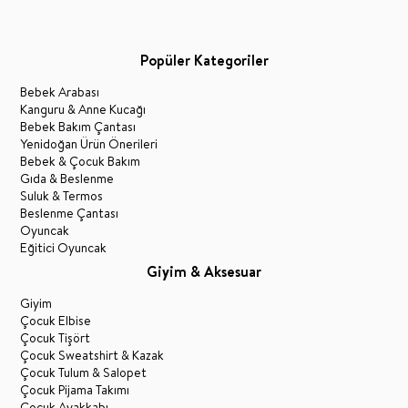
Popüler Kategoriler
Bebek Arabası
Kanguru & Anne Kucağı
Bebek Bakım Çantası
Yenidoğan Ürün Önerileri
Bebek & Çocuk Bakım
Gıda & Beslenme
Suluk & Termos
Beslenme Çantası
Oyuncak
Eğitici Oyuncak
Giyim & Aksesuar
Giyim
Çocuk Elbise
Çocuk Tişört
Çocuk Sweatshirt & Kazak
Çocuk Tulum & Salopet
Çocuk Pijama Takımı
Çocuk Ayakkabı