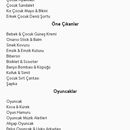
Çocuk Sandalet
Kız Çocuk Mayo & Bikini
Erkek Çocuk Deniz Şortu
Öne Çıkanlar
Bebek & Çocuk Güneş Kremi
Onarıcı Stick & Balm
Sinek Kovucu
Emzik & Emzik Kutusu
Biberon
Bisiklet & Scooter
Banyo Bombası & Köpüğü
Kolluk & Simit
Çocuk Sırt Çantası
Şapka
Oyuncaklar
Oyuncak
Kova & Kürek
Oyun Hamuru
Oyuncak Müzik Aletleri
Ahşap Oyuncak
Peluş Oyuncak & Uyku Arkadaşı