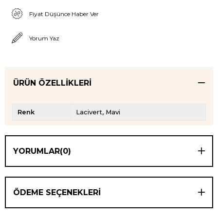
Fiyat Düşünce Haber Ver
Yorum Yaz
ÜRÜN ÖZELLIKLERI
Renk
Lacivert
Mavi
YORUMLAR
(0)
ÖDEME SEÇENEKLERI