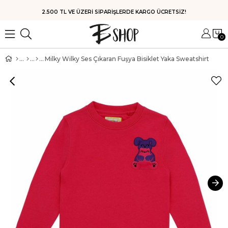
HIZLI KARGO
0
Milky Wilky Ses Çıkaran Fuşya Bisiklet Yaka Sweatshirt