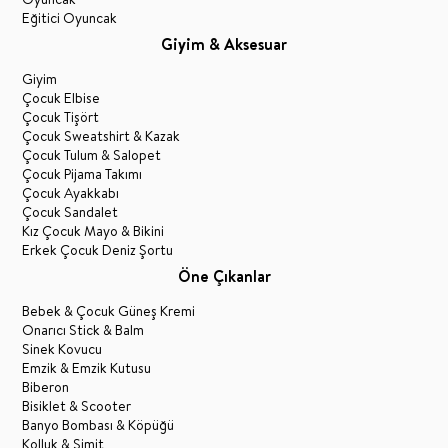
Eğitici Oyuncak
Giyim & Aksesuar
Giyim
Çocuk Elbise
Çocuk Tişört
Çocuk Sweatshirt & Kazak
Çocuk Tulum & Salopet
Çocuk Pijama Takımı
Çocuk Ayakkabı
Çocuk Sandalet
Kız Çocuk Mayo & Bikini
Erkek Çocuk Deniz Şortu
Öne Çıkanlar
Bebek & Çocuk Güneş Kremi
Onarıcı Stick & Balm
Sinek Kovucu
Emzik & Emzik Kutusu
Biberon
Bisiklet & Scooter
Banyo Bombası & Köpüğü
Kolluk & Simit