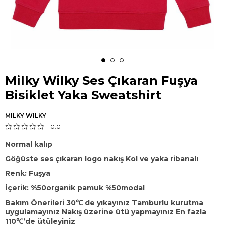
Milky Wilky Ses Çıkaran Fuşya
Bisiklet Yaka Sweatshirt
MILKY WILKY
0.0
Normal kalıp
Göğüste ses çıkaran logo nakış Kol ve yaka ribanalı
Renk: Fuşya
İçerik: %50organik pamuk %50modal
Bakım Önerileri 30℃ de yıkayınız Tamburlu kurutma
uygulamayınız Nakış üzerine ütü yapmayınız En fazla
110℃’de ütüleyiniz