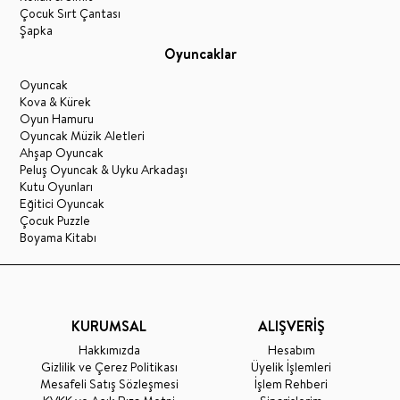
Çocuk Sırt Çantası
Şapka
Oyuncaklar
Oyuncak
Kova & Kürek
Oyun Hamuru
Oyuncak Müzik Aletleri
Ahşap Oyuncak
Peluş Oyuncak & Uyku Arkadaşı
Kutu Oyunları
Eğitici Oyuncak
Çocuk Puzzle
Boyama Kitabı
KURUMSAL
ALIŞVERİŞ
Hakkımızda
Hesabım
Gizlilik ve Çerez Politikası
Üyelik İşlemleri
Mesafeli Satış Sözleşmesi
İşlem Rehberi