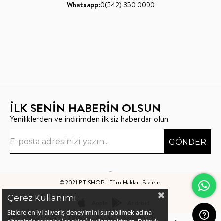
Whatsapp:
0(542) 350 0000
İLK SENİN HABERİN OLSUN
Yeniliklerden ve indirimden ilk siz haberdar olun
GÖNDER
©2021 BT SHOP - Tüm Hakları Saklıdır.
Çerez Kullanımı
Apple
Android
Sizlere en iyi alıveriş deneyimini sunabilmek adına