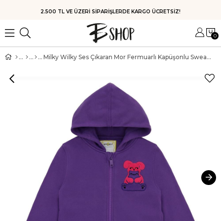
HIZLI KARGO
0
Milky Wilky Ses Çıkaran Mor Fermuarlı Kapüşonlu Sweatshirt