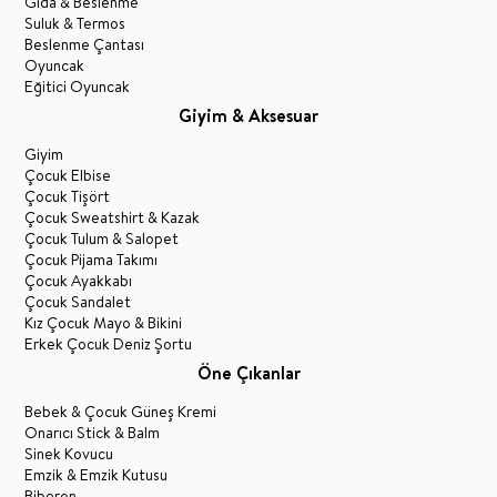
Gıda & Beslenme
Suluk & Termos
Beslenme Çantası
Oyuncak
Eğitici Oyuncak
Giyim & Aksesuar
Giyim
Çocuk Elbise
Çocuk Tişört
Çocuk Sweatshirt & Kazak
Çocuk Tulum & Salopet
Çocuk Pijama Takımı
Çocuk Ayakkabı
Çocuk Sandalet
Kız Çocuk Mayo & Bikini
Erkek Çocuk Deniz Şortu
Öne Çıkanlar
Bebek & Çocuk Güneş Kremi
Onarıcı Stick & Balm
Sinek Kovucu
Emzik & Emzik Kutusu
Biberon