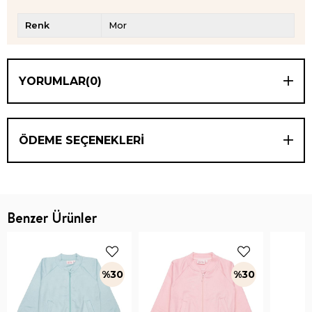
Renk
Mor
YORUMLAR
(0)
ÖDEME SEÇENEKLERI
Benzer Ürünler
%30
%30