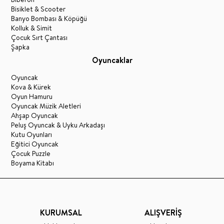
Bisiklet & Scooter
Banyo Bombası & Köpüğü
Kolluk & Simit
Çocuk Sırt Çantası
Şapka
Oyuncaklar
Oyuncak
Kova & Kürek
Oyun Hamuru
Oyuncak Müzik Aletleri
Ahşap Oyuncak
Peluş Oyuncak & Uyku Arkadaşı
Kutu Oyunları
Eğitici Oyuncak
Çocuk Puzzle
Boyama Kitabı
KURUMSAL
ALIŞVERİŞ