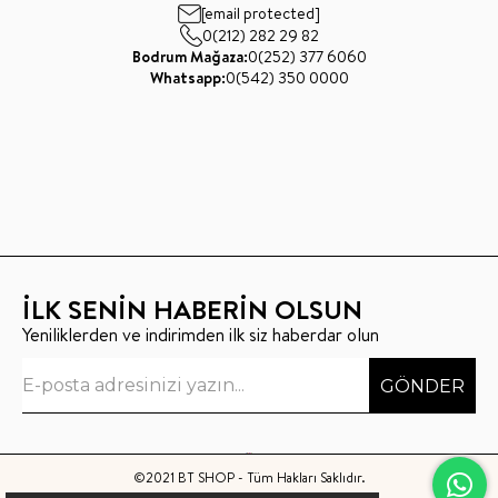
[email protected]
0(212) 282 29 82
Bodrum Mağaza:
0(252) 377 6060
Whatsapp:
0(542) 350 0000
İLK SENİN HABERİN OLSUN
Yeniliklerden ve indirimden ilk siz haberdar olun
GÖNDER
©2021 BT SHOP - Tüm Hakları Saklıdır.