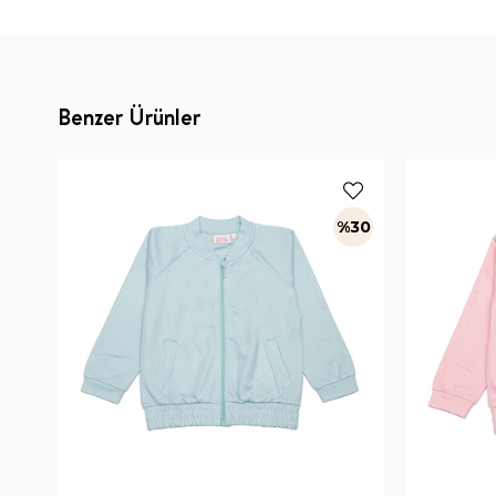
Benzer Ürünler
%30