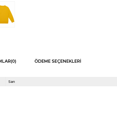
MLAR
(0)
ÖDEME SEÇENEKLERI
Sarı