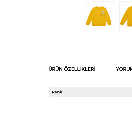
ÜRÜN ÖZELLIKLERI
YORU
Renk