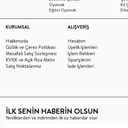
Oyuncak
Kız 
Eğitici Oyuncak
Erk
KURUMSAL
ALIŞVERİŞ
Hakkımızda
Hesabım
Gizlilik ve Çerez Politikası
Üyelik İşlemleri
Mesafeli Satış Sözleşmesi
İşlem Rehberi
KVKK ve Açık Rıza Metni
Siparişlerim
Satış Noktalarımız
İade İşlemleri
İLK SENİN HABERİN OLSUN
Yeniliklerden ve indirimden ilk siz haberdar olun