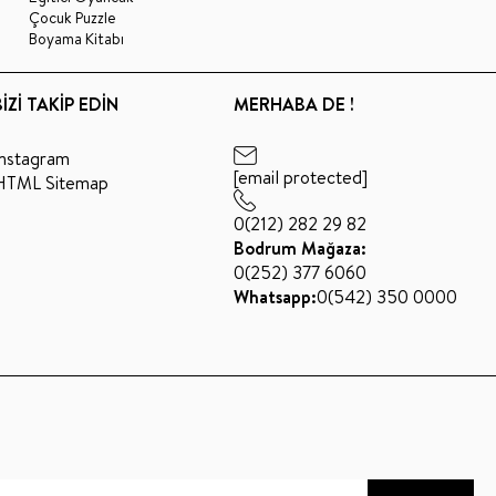
Çocuk Puzzle
Boyama Kitabı
BİZİ TAKİP EDİN
MERHABA DE !
Instagram
[email protected]
HTML Sitemap
0(212) 282 29 82
Bodrum Mağaza:
0(252) 377 6060
Whatsapp:
0(542) 350 0000