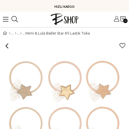
HIZLI KARGO
0
Mimi & Lula Ballet Star 6'lı Lastik Toka