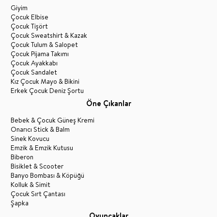
Giyim
Çocuk Elbise
Çocuk Tişört
Çocuk Sweatshirt & Kazak
Çocuk Tulum & Salopet
Çocuk Pijama Takımı
Çocuk Ayakkabı
Çocuk Sandalet
Kız Çocuk Mayo & Bikini
Erkek Çocuk Deniz Şortu
Öne Çıkanlar
Bebek & Çocuk Güneş Kremi
Onarıcı Stick & Balm
Sinek Kovucu
Emzik & Emzik Kutusu
Biberon
Bisiklet & Scooter
Banyo Bombası & Köpüğü
Kolluk & Simit
Çocuk Sırt Çantası
Şapka
Oyuncaklar