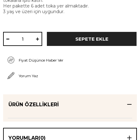
tokalarla ışıltı katın.
Her pakette 6 adet toka yer almaktadır.
3 yaş ve üzeri için uygundur.
Fiyat Düşünce Haber Ver
Yorum Yaz
ÜRÜN ÖZELLIKLERI
YORUMLAR
(0)