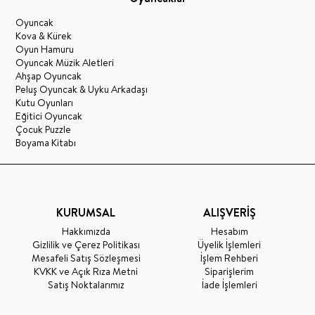
Oyuncak
Kova & Kürek
Oyun Hamuru
Oyuncak Müzik Aletleri
Ahşap Oyuncak
Peluş Oyuncak & Uyku Arkadaşı
Kutu Oyunları
Eğitici Oyuncak
Çocuk Puzzle
Boyama Kitabı
KURUMSAL
ALIŞVERİŞ
Hakkımızda
Hesabım
Gizlilik ve Çerez Politikası
Üyelik İşlemleri
Mesafeli Satış Sözleşmesi
İşlem Rehberi
KVKK ve Açık Rıza Metni
Siparişlerim
Satış Noktalarımız
İade İşlemleri