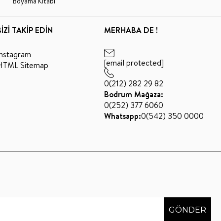
Boyama Kitabı
BİZİ TAKİP EDİN
MERHABA DE !
Instagram
[email protected]
HTML Sitemap
0(212) 282 29 82
Bodrum Mağaza:
0(252) 377 6060
Whatsapp:
0(542) 350 0000
GÖNDER