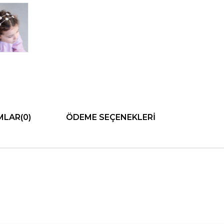
MLAR
(0)
ÖDEME SEÇENEKLERI