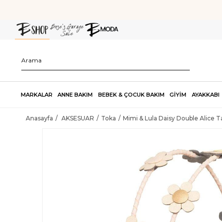
MARKALAR
ANNE BAKIM
BEBEK & ÇOCUK BAKIM
GİYİM
AYAKKABI
Anasayfa
AKSESUAR
Toka
Mimi & Lula Daisy Double Alice T