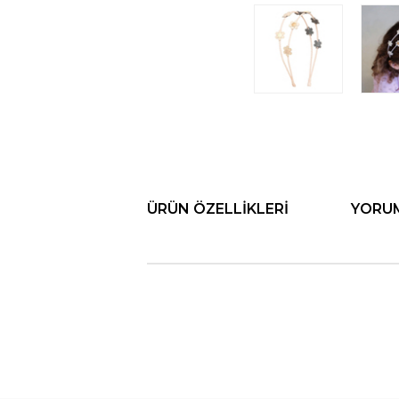
ÜRÜN ÖZELLIKLERI
YORU