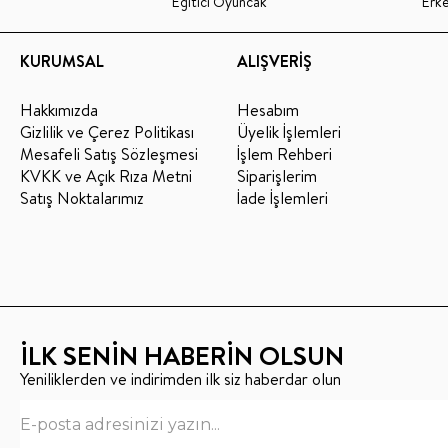
Eğitici Oyuncak
Erk
KURUMSAL
ALIŞVERİŞ
Hakkımızda
Hesabım
Gizlilik ve Çerez Politikası
Üyelik İşlemleri
Mesafeli Satış Sözleşmesi
İşlem Rehberi
KVKK ve Açık Rıza Metni
Siparişlerim
Satış Noktalarımız
İade İşlemleri
İLK SENİN HABERİN OLSUN
Yeniliklerden ve indirimden ilk siz haberdar olun