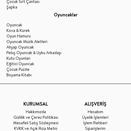
Çocuk Sırt Çantası
Şapka
Oyuncaklar
Oyuncak
Kova & Kürek
Oyun Hamuru
Oyuncak Müzik Aletleri
Ahşap Oyuncak
Peluş Oyuncak & Uyku Arkadaşı
Kutu Oyunları
Eğitici Oyuncak
Çocuk Puzzle
Boyama Kitabı
KURUMSAL
ALIŞVERİŞ
Hakkımızda
Hesabım
Gizlilik ve Çerez Politikası
Üyelik İşlemleri
Mesafeli Satış Sözleşmesi
İşlem Rehberi
KVKK ve Açık Rıza Metni
Siparişlerim