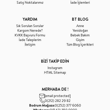
Satış Noktalarımız
İade İşlemleri
YARDIM
BT BLOG
Sık Sorulan Sorular
Anne
Kargom Nerede?
Yenidoğan
KVKK Başvuru Formu
Bebek Bakım
İade Taleplerim
Giyim
İletişim
Tüm Blog İçerikleri
BİZİ TAKİP EDİN
Instagram
HTML Sitemap
MERHABA DE !
[email protected]
0(212) 282 29 82
Bodrum Mağaza:
0(252) 377 6060