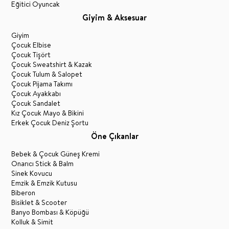
Eğitici Oyuncak
Giyim & Aksesuar
Giyim
Çocuk Elbise
Çocuk Tişört
Çocuk Sweatshirt & Kazak
Çocuk Tulum & Salopet
Çocuk Pijama Takımı
Çocuk Ayakkabı
Çocuk Sandalet
Kız Çocuk Mayo & Bikini
Erkek Çocuk Deniz Şortu
Öne Çıkanlar
Bebek & Çocuk Güneş Kremi
Onarıcı Stick & Balm
Sinek Kovucu
Emzik & Emzik Kutusu
Biberon
Bisiklet & Scooter
Banyo Bombası & Köpüğü
Kolluk & Simit