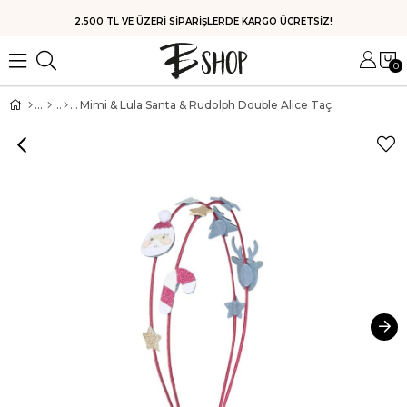
2.500 TL VE ÜZERİ SİPARİŞLERDE KARGO ÜCRETSİZ!
0
Mimi & Lula Santa & Rudolph Double Alice Taç