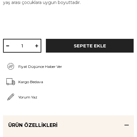
yaş arası çocuklara uygun boyuttadır.
Fiyat Düşünce Haber Ver
Kargo Bedava
Yorum Yaz
ÜRÜN ÖZELLIKLERI