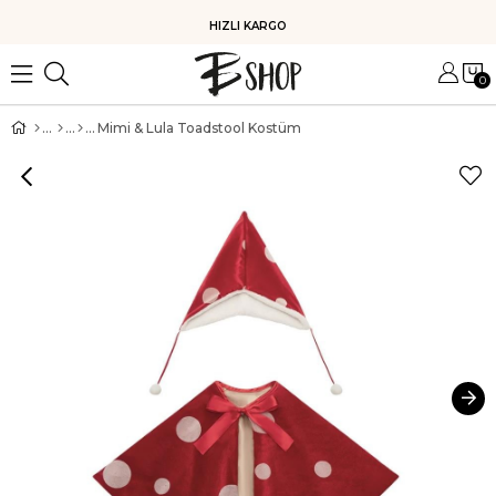
HIZLI KARGO
0
Mimi & Lula Toadstool Kostüm