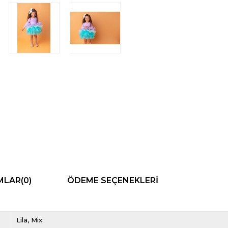
MLAR
(0)
ÖDEME SEÇENEKLERI
Lila
Mix