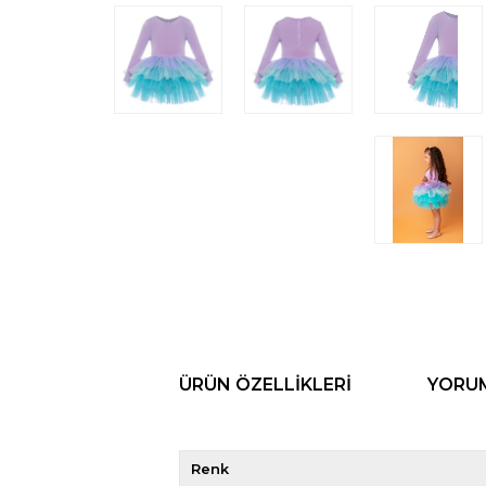
ÜRÜN ÖZELLIKLERI
YORU
Renk