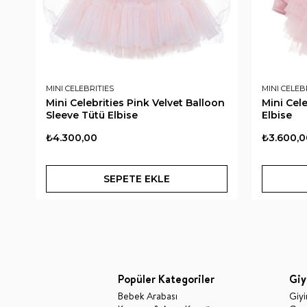
MINI CELEBRITIES
MINI CELEB
Mini Celebrities Pink Velvet Balloon
Mini Cele
Sleeve Tütü Elbise
Elbise
₺4.300,00
₺3.600,0
SEPETE EKLE
Popüler Kategoriler
Giy
Bebek Arabası
Giy