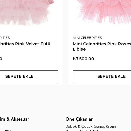
RITIES
MINI CELEBRITIES
brities Pink Velvet Tütü
Mini Celebrities Pink Rose
Elbise
0
₺3.500,00
SEPETE EKLE
SEPETE EKLE
im & Aksesuar
Öne Çıkanlar
im
Bebek & Çocuk Güneş Kremi