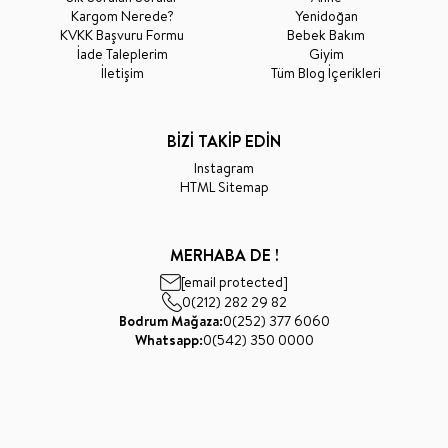
Kargom Nerede?
Yenidoğan
KVKK Başvuru Formu
Bebek Bakım
İade Taleplerim
Giyim
İletişim
Tüm Blog İçerikleri
BİZİ TAKİP EDİN
Instagram
HTML Sitemap
MERHABA DE !
[email protected]
0(212) 282 29 82
Bodrum Mağaza:
0(252) 377 6060
Whatsapp:
0(542) 350 0000