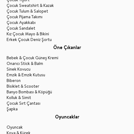
Çocuk Sweatshirt & Kazak
Çocuk Tulum & Salopet
Çocuk Pijama Takımı
Çocuk Ayakkabı
Çocuk Sandalet
Kız Çocuk Mayo & Bikini
Erkek Çocuk Deniz Şortu
Öne Çıkanlar
Bebek & Çocuk Güneş Kremi
Onarıcı Stick & Balm
Sinek Kovucu
Emzik & Emzik Kutusu
Biberon
Bisiklet & Scooter
Banyo Bombası & Köpüğü
Kolluk & Simit
Çocuk Sırt Çantası
Şapka
Oyuncaklar
Oyuncak
Kova & Kürek