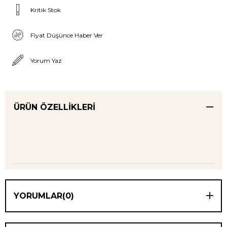
Kritik Stok
Fiyat Düşünce Haber Ver
Yorum Yaz
ÜRÜN ÖZELLIKLERI
YORUMLAR
(0)