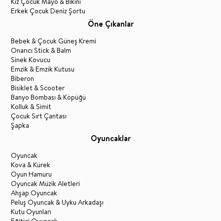
Kız Çocuk Mayo & Bikini
Erkek Çocuk Deniz Şortu
Öne Çıkanlar
Bebek & Çocuk Güneş Kremi
Onarıcı Stick & Balm
Sinek Kovucu
Emzik & Emzik Kutusu
Biberon
Bisiklet & Scooter
Banyo Bombası & Köpüğü
Kolluk & Simit
Çocuk Sırt Çantası
Şapka
Oyuncaklar
Oyuncak
Kova & Kürek
Oyun Hamuru
Oyuncak Müzik Aletleri
Ahşap Oyuncak
Peluş Oyuncak & Uyku Arkadaşı
Kutu Oyunları