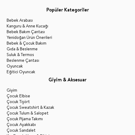
Popüler Kategoriler
Bebek Arabası
Kanguru & Anne Kucağı
Bebek Bakım Çantası
Yenidoğan Ürün Önerileri
Bebek & Çocuk Bakım
Gıda & Beslenme
Suluk & Termos
Beslenme Çantası
Oyuncak
Eğitici Oyuncak
Giyim & Aksesuar
Giyim
Çocuk Elbise
Çocuk Tişört
Çocuk Sweatshirt & Kazak
Çocuk Tulum & Salopet
Çocuk Pijama Takımı
Çocuk Ayakkabı
Çocuk Sandalet