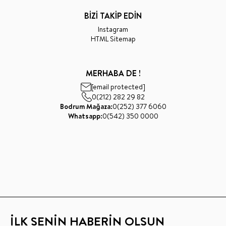
BİZİ TAKİP EDİN
Instagram
HTML Sitemap
MERHABA DE !
[email protected]
0(212) 282 29 82
Bodrum Mağaza:
0(252) 377 6060
Whatsapp:
0(542) 350 0000
İLK SENİN HABERİN OLSUN