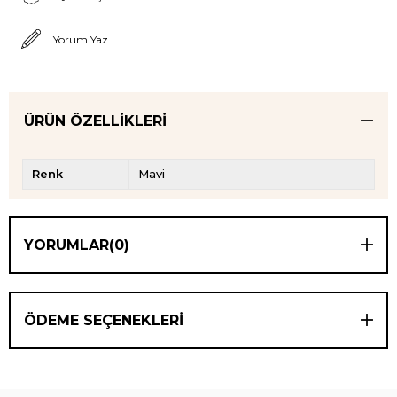
Yorum Yaz
ÜRÜN ÖZELLIKLERI
Renk
Mavi
YORUMLAR
(0)
ÖDEME SEÇENEKLERI