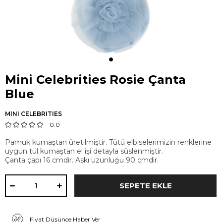
Mini Celebrities Rosie Çanta
Blue
MINI CELEBRITIES
0.0
Pamuk kumaştan üretilmiştir. Tütü elbiselerimizin renklerine
uygun tül kumaştan el işi detayla süslenmiştir.
Çanta çapı 16 cmdir. Askı uzunluğu 90 cmdir.
Fiyat Düşünce Haber Ver