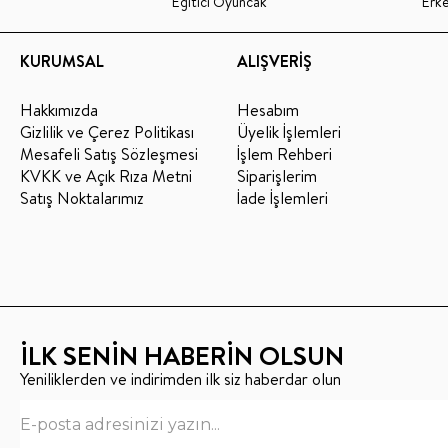
Eğitici Oyuncak
Erk
KURUMSAL
ALIŞVERİŞ
Hakkımızda
Hesabım
Gizlilik ve Çerez Politikası
Üyelik İşlemleri
Mesafeli Satış Sözleşmesi
İşlem Rehberi
KVKK ve Açık Rıza Metni
Siparişlerim
Satış Noktalarımız
İade İşlemleri
İLK SENİN HABERİN OLSUN
Yeniliklerden ve indirimden ilk siz haberdar olun