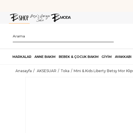
MARKALAR
ANNE BAKIM
BEBEK & ÇOCUK BAKIM
GİYİM
AYAKKABI
Anasayfa
AKSESUAR
Toka
Mini & Kids Liberty Betsy Mor Kli