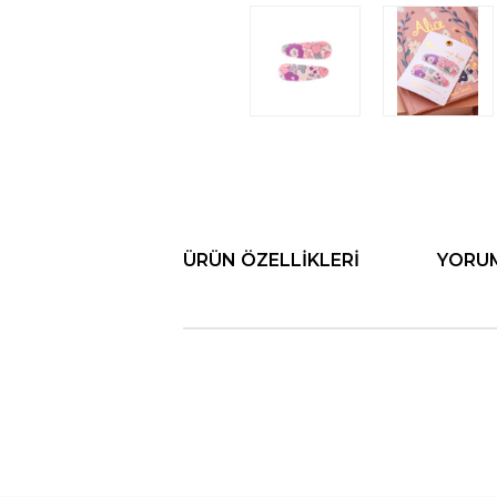
ÜRÜN ÖZELLIKLERI
YORU