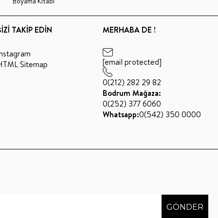
Boyama Kitabı
BİZİ TAKİP EDİN
MERHABA DE !
Instagram
[email protected]
HTML Sitemap
0(212) 282 29 82
Bodrum Mağaza:
0(252) 377 6060
Whatsapp:
0(542) 350 0000
GÖNDER