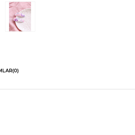
MLAR
(0)