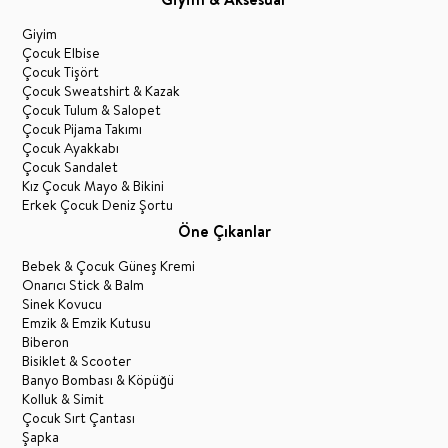
Giyim
Çocuk Elbise
Çocuk Tişört
Çocuk Sweatshirt & Kazak
Çocuk Tulum & Salopet
Çocuk Pijama Takımı
Çocuk Ayakkabı
Çocuk Sandalet
Kız Çocuk Mayo & Bikini
Erkek Çocuk Deniz Şortu
Öne Çıkanlar
Bebek & Çocuk Güneş Kremi
Onarıcı Stick & Balm
Sinek Kovucu
Emzik & Emzik Kutusu
Biberon
Bisiklet & Scooter
Banyo Bombası & Köpüğü
Kolluk & Simit
Çocuk Sırt Çantası
Şapka