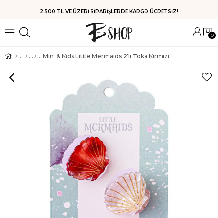
HIZLI KARGO
0
Mini & Kids Little Mermaids 2'li Toka Kırmızı