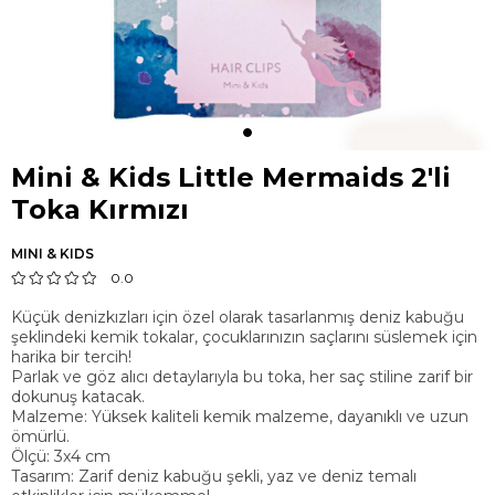
Mini & Kids Little Mermaids 2'li
Toka Kırmızı
MINI & KIDS
0.0
Küçük denizkızları için özel olarak tasarlanmış deniz kabuğu
şeklindeki kemik tokalar, çocuklarınızın saçlarını süslemek için
harika bir tercih!
Parlak ve göz alıcı detaylarıyla bu toka, her saç stiline zarif bir
dokunuş katacak.
Malzeme: Yüksek kaliteli kemik malzeme, dayanıklı ve uzun
ömürlü.
Ölçü: 3x4 cm
Tasarım: Zarif deniz kabuğu şekli, yaz ve deniz temalı