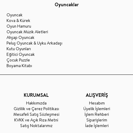
Oyuncaklar
Oyuncak
Kova & Kürek
Oyun Hamuru
Oyuncak Müzik Aletleri
Ahşap Oyuncak
Peluş Oyuncak & Uyku Arkadaşı
Kutu Oyunları
Eğitici Oyuncak
Çocuk Puzzle
Boyama Kitabı
KURUMSAL
ALIŞVERİŞ
Hakkımızda
Hesabım
Gizlilik ve Çerez Politikası
Üyelik İşlemleri
Mesafeli Satış Sözleşmesi
İşlem Rehberi
KVKK ve Açık Rıza Metni
Siparişlerim
Satış Noktalarımız
İade İşlemleri