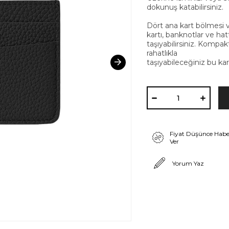
dokunuş katabilirsiniz.
Dört ana kart bölmesi ve
kartı, banknotlar ve hat
taşıyabilirsiniz. Kompa
rahatlıkla
taşıyabileceğiniz bu kar
Fiyat Düşünce Habe
Ver
Yorum Yaz