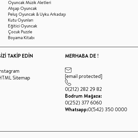
Oyuncak Müzik Aletleri
Ahşap Oyuncak
Peluş Oyuncak & Uyku Arkadaşı
Kutu Oyunları
Eğitici Oyuncak
Çocuk Puzzle
Boyama Kitabı
BİZİ TAKİP EDİN
MERHABA DE !
Instagram
[email protected]
HTML Sitemap
0(212) 282 29 82
Bodrum Mağaza:
0(252) 377 6060
Whatsapp:
0(542) 350 0000