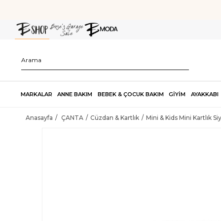
MARKALAR
ANNE BAKIM
BEBEK & ÇOCUK BAKIM
GİYİM
AYAKKABI
Anasayfa
ÇANTA
Cüzdan & Kartlık
Mini & Kids Mini Kartlık Si