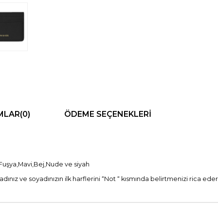
MLAR
(0)
ÖDEME SEÇENEKLERI
, Fuşya,Mavi,Bej,Nude ve siyah
adınız ve soyadınızın ilk harflerini “Not “ kısmında belirtmenizi rica eder