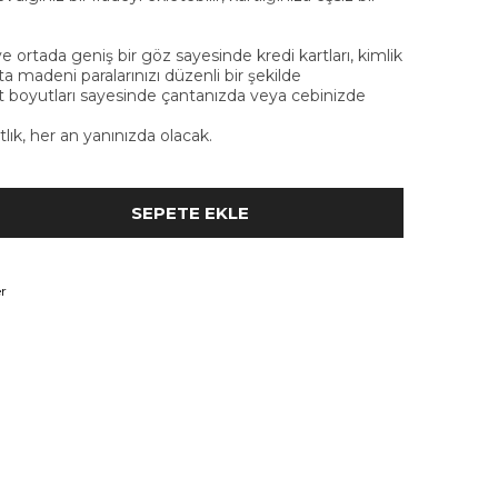
 ortada geniş bir göz sayesinde kredi kartları, kimlik
ta madeni paralarınızı düzenli bir şekilde
kt boyutları sayesinde çantanızda veya cebinizde
tlık, her an yanınızda olacak.
r