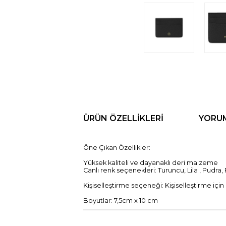
ÜRÜN ÖZELLIKLERI
YORU
Öne Çıkan Özellikler:
Yüksek kaliteli ve dayanaklı deri malzeme
Canlı renk seçenekleri: Turuncu, Lila , Pudra
Kişiselleştirme seçeneği: Kişiselleştirme için 
Boyutlar: 7,5cm x 10 cm