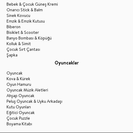
Bebek & Çocuk Güneş Kremi
Onarıcı Stick & Balm
Sinek Kovucu
Emzik & Emzik Kutusu
Biberon
Bisiklet & Scooter
Banyo Bombası & Köpüğü
Kolluk & Simit
Çocuk Sırt Çantası
Şapka
Oyuncaklar
Oyuncak
Kova & Kürek
Oyun Hamuru
Oyuncak Müzik Aletleri
Ahşap Oyuncak
Peluş Oyuncak & Uyku Arkadaşı
Kutu Oyunları
Eğitici Oyuncak
Çocuk Puzzle
Boyama Kitabı