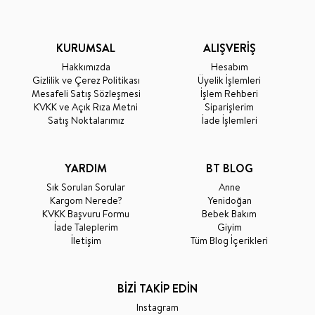
KURUMSAL
ALIŞVERİŞ
Hakkımızda
Hesabım
Gizlilik ve Çerez Politikası
Üyelik İşlemleri
Mesafeli Satış Sözleşmesi
İşlem Rehberi
KVKK ve Açık Rıza Metni
Siparişlerim
Satış Noktalarımız
İade İşlemleri
YARDIM
BT BLOG
Sık Sorulan Sorular
Anne
Kargom Nerede?
Yenidoğan
KVKK Başvuru Formu
Bebek Bakım
İade Taleplerim
Giyim
İletişim
Tüm Blog İçerikleri
BİZİ TAKİP EDİN
Instagram