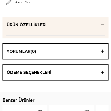
Yorum Yaz
ÜRÜN ÖZELLIKLERI
YORUMLAR
(0)
ÖDEME SEÇENEKLERI
Benzer Ürünler