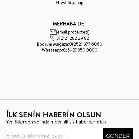
HTML Sitemap
MERHABA DE !
[email protected]
0(212) 282 29 82
Bodrum Mağaza:
0(252) 377 6060
Whatsapp:
0(542) 350 0000
İLK SENİN HABERİN OLSUN
Yeniliklerden ve indirimden ilk siz haberdar olun
GÖNDER