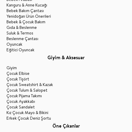
Kanguru & Anne Kucağı
Bebek Bakım Çantası
Yenidoğan Ürün Önerileri
Bebek & Çocuk Bakım
Gıda & Beslenme
Suluk & Termos
Beslenme Çantası
Oyuncak
Eğitici Oyuncak
Giyim & Aksesuar
Giyim
Çocuk Elbise
Çocuk Tişört
Çocuk Sweatshirt & Kazak
Çocuk Tulum & Salopet
Çocuk Pijama Takımı
Çocuk Ayakkabı
Çocuk Sandalet
Kız Çocuk Mayo & Bikini
Erkek Çocuk Deniz Şortu
Öne Çıkanlar