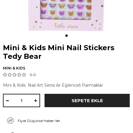
Mini & Kids Mini Nail Stickers
Tedy Bear
MINI & KIDS
0.0
Mini & Kids Nail Art Serisi ile Eğlenceli Parmaklar
Fiyat Düşünce Haber Ver