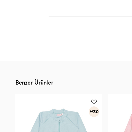
Benzer Ürünler
%30