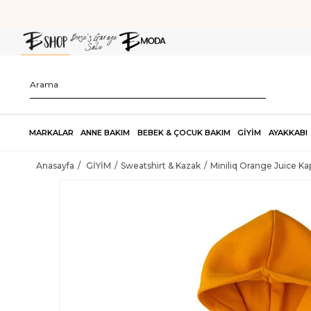
MARKALAR
ANNE BAKIM
BEBEK & ÇOCUK BAKIM
GİYİM
AYAKKABI
Anasayfa
GİYİM
Sweatshirt & Kazak
Miniliq Orange Juice K