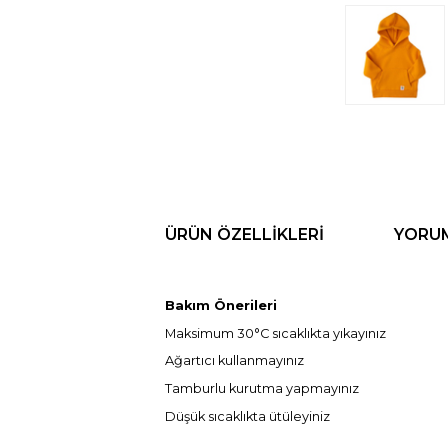
ÜRÜN ÖZELLIKLERI
YORU
Bakım Önerileri
Maksimum 30°C sıcaklıkta yıkayınız
Ağartıcı kullanmayınız
Tamburlu kurutma yapmayınız
Düşük sıcaklıkta ütüleyiniz