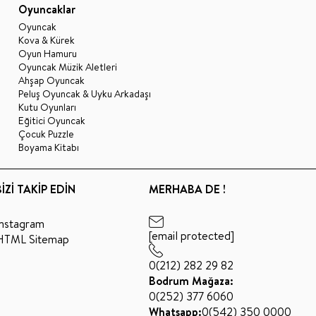
Oyuncaklar
Oyuncak
Kova & Kürek
Oyun Hamuru
Oyuncak Müzik Aletleri
Ahşap Oyuncak
Peluş Oyuncak & Uyku Arkadaşı
Kutu Oyunları
Eğitici Oyuncak
Çocuk Puzzle
Boyama Kitabı
BİZİ TAKİP EDİN
MERHABA DE !
Instagram
[email protected]
HTML Sitemap
0(212) 282 29 82
Bodrum Mağaza:
0(252) 377 6060
Whatsapp:
0(542) 350 0000