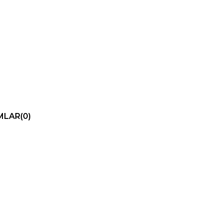
MLAR
(0)