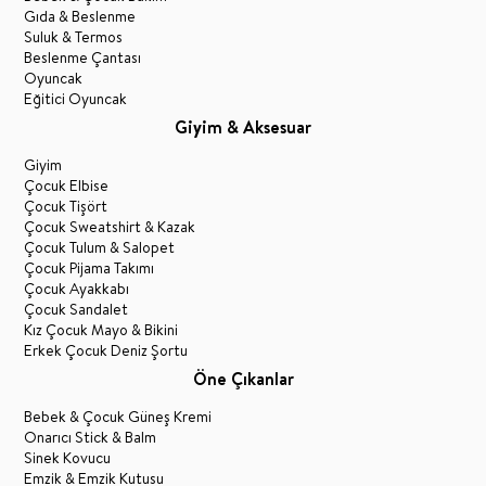
Gıda & Beslenme
Suluk & Termos
Beslenme Çantası
Oyuncak
Eğitici Oyuncak
Giyim & Aksesuar
Giyim
Çocuk Elbise
Çocuk Tişört
Çocuk Sweatshirt & Kazak
Çocuk Tulum & Salopet
Çocuk Pijama Takımı
Çocuk Ayakkabı
Çocuk Sandalet
Kız Çocuk Mayo & Bikini
Erkek Çocuk Deniz Şortu
Öne Çıkanlar
Bebek & Çocuk Güneş Kremi
Onarıcı Stick & Balm
Sinek Kovucu
Emzik & Emzik Kutusu