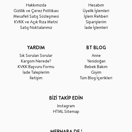
Hakkımızda
Hesabım
Gizlilik ve Çerez Politikası
Üyelik İşlemleri
Mesafeli Satış Sözleşmesi
İşlem Rehberi
KVKK ve Açık Rıza Metni
Siparişlerim
Satış Noktalarımız
İade İşlemleri
YARDIM
BT BLOG
Sık Sorulan Sorular
Anne
Kargom Nerede?
Yenidoğan
KVKK Başvuru Formu
Bebek Bakım
İade Taleplerim
Giyim
İletişim
Tüm Blog İçerikleri
BİZİ TAKİP EDİN
Instagram
HTML Sitemap
MERHABA DE !