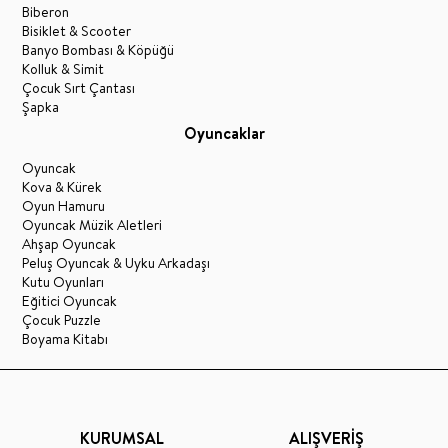
Biberon
Bisiklet & Scooter
Banyo Bombası & Köpüğü
Kolluk & Simit
Çocuk Sırt Çantası
Şapka
Oyuncaklar
Oyuncak
Kova & Kürek
Oyun Hamuru
Oyuncak Müzik Aletleri
Ahşap Oyuncak
Peluş Oyuncak & Uyku Arkadaşı
Kutu Oyunları
Eğitici Oyuncak
Çocuk Puzzle
Boyama Kitabı
KURUMSAL
ALIŞVERİŞ