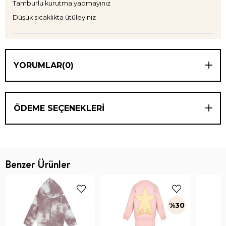
Tamburlu kurutma yapmayınız
Düşük sıcaklıkta ütüleyiniz
YORUMLAR
(0)
ÖDEME SEÇENEKLERI
Benzer Ürünler
%30