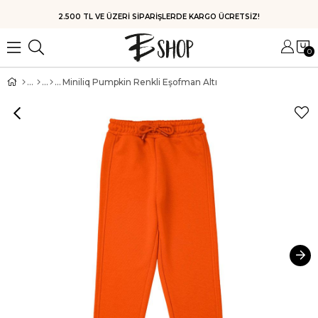
HIZLI KARGO
0
Miniliq Pumpkin Renkli Eşofman Altı