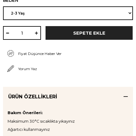
BEDEN
Fiyat Düşünce Haber Ver
Yorum Yaz
ÜRÜN ÖZELLIKLERI
Bakım Önerileri:
Maksimum 30°C sıcaklıkta yıkayınız
Ağartıcı kullanmayınız