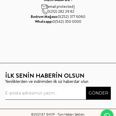
[email protected]
0(212) 282 29 82
Bodrum Mağaza:
0(252) 377 6060
Whatsapp:
0(542) 350 0000
İLK SENİN HABERİN OLSUN
Yeniliklerden ve indirimden ilk siz haberdar olun
GÖNDER
©2021 BT SHOP - Tüm Hakları Saklıdır.