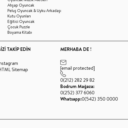
Ahşap Oyuncak
Peluş Oyuncak & Uyku Arkadaşı
Kutu Oyunları
Eğitici Oyuncak
Çocuk Puzzle
Boyama Kitabı
BİZİ TAKİP EDİN
MERHABA DE !
Instagram
[email protected]
HTML Sitemap
0(212) 282 29 82
Bodrum Mağaza:
0(252) 377 6060
Whatsapp:
0(542) 350 0000