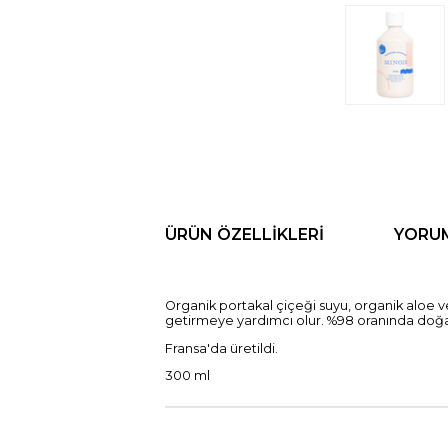
ÜRÜN ÖZELLIKLERI
YORU
Organik portakal çiçeği suyu, organik aloe ver
getirmeye yardımcı olur. %98 oranında doğal 
Fransa'da üretildi.
300 ml