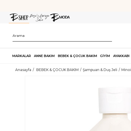
MARKALAR
ANNE BAKIM
BEBEK & ÇOCUK BAKIM
GİYİM
AYAKKABI
Anasayfa
BEBEK & ÇOCUK BAKIM
Şampuan & Duş Jeli
Minoi