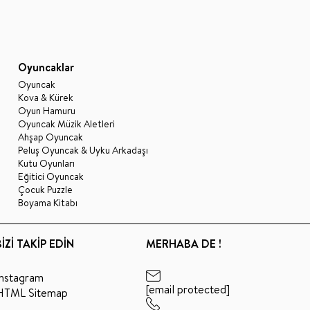
Oyuncaklar
Oyuncak
Kova & Kürek
Oyun Hamuru
Oyuncak Müzik Aletleri
Ahşap Oyuncak
Peluş Oyuncak & Uyku Arkadaşı
Kutu Oyunları
Eğitici Oyuncak
Çocuk Puzzle
Boyama Kitabı
BİZİ TAKİP EDİN
MERHABA DE !
Instagram
[email protected]
HTML Sitemap