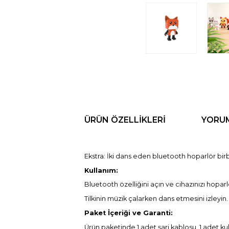
ÜRÜN ÖZELLIKLERI
YORU
Ekstra: İki dans eden bluetooth hoparlör birbi
Kullanım:
Bluetooth özelliğini açın ve cihazınızı hopar
Tilkinin müzik çalarken dans etmesini izleyin.
Paket İçeriği ve Garanti:
Ürün paketinde 1 adet şarj kablosu, 1 adet kul