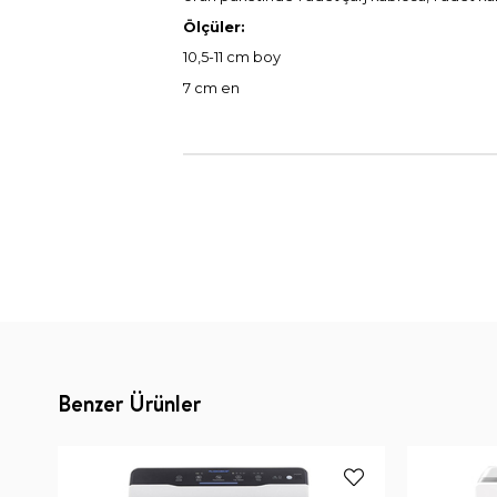
Ölçüler:
10,5-11 cm boy
7 cm en
Benzer Ürünler