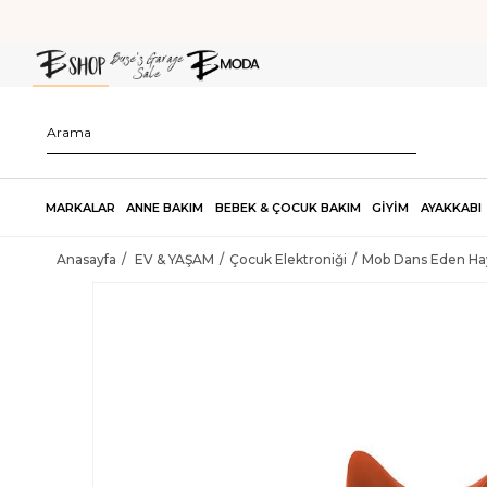
MARKALAR
ANNE BAKIM
BEBEK & ÇOCUK BAKIM
GİYİM
AYAKKABI
Anasayfa
EV & YAŞAM
Çocuk Elektroniği
Mob Dans Eden Hayv