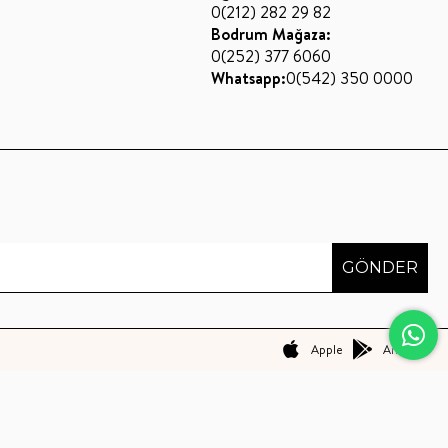
0(212) 282 29 82
Bodrum Mağaza:
0(252) 377 6060
Whatsapp:
0(542) 350 0000
GÖNDER
Apple
Android