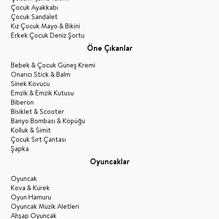
Çocuk Ayakkabı
Çocuk Sandalet
Kız Çocuk Mayo & Bikini
Erkek Çocuk Deniz Şortu
Öne Çıkanlar
Bebek & Çocuk Güneş Kremi
Onarıcı Stick & Balm
Sinek Kovucu
Emzik & Emzik Kutusu
Biberon
Bisiklet & Scooter
Banyo Bombası & Köpüğü
Kolluk & Simit
Çocuk Sırt Çantası
Şapka
Oyuncaklar
Oyuncak
Kova & Kürek
Oyun Hamuru
Oyuncak Müzik Aletleri
Ahşap Oyuncak