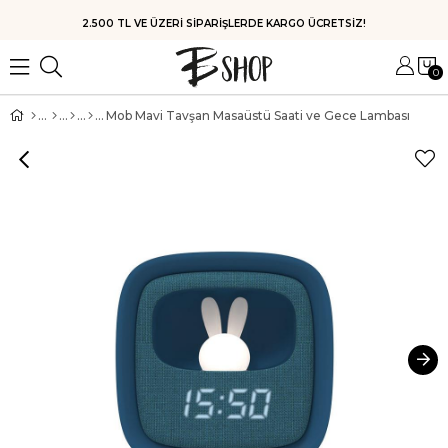
HIZLI KARGO
0
Mob Mavi Tavşan Masaüstü Saati ve Gece Lambası