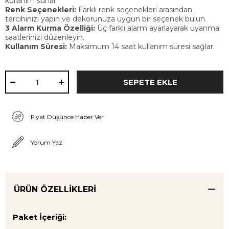
kullanım sunar.
Renk Seçenekleri:
Farklı renk seçenekleri arasından
tercihinizi yapın ve dekorunuza uygun bir seçenek bulun.
3 Alarm Kurma Özelliği:
Üç farklı alarm ayarlayarak uyanma
saatlerinizi düzenleyin.
Kullanım Süresi:
Maksimum 14 saat kullanım süresi sağlar.
Fiyat Düşünce Haber Ver
Yorum Yaz
ÜRÜN ÖZELLIKLERI
Paket İçeriği: