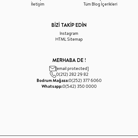
İletişim
Tüm Blog İçerikleri
BİZİ TAKİP EDİN
Instagram
HTML Sitemap
MERHABA DE !
[email protected]
0(212) 282 29 82
Bodrum Mağaza:
0(252) 377 6060
Whatsapp:
0(542) 350 0000