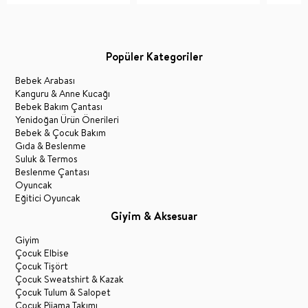
Popüler Kategoriler
Bebek Arabası
Kanguru & Anne Kucağı
Bebek Bakım Çantası
Yenidoğan Ürün Önerileri
Bebek & Çocuk Bakım
Gıda & Beslenme
Suluk & Termos
Beslenme Çantası
Oyuncak
Eğitici Oyuncak
Giyim & Aksesuar
Giyim
Çocuk Elbise
Çocuk Tişört
Çocuk Sweatshirt & Kazak
Çocuk Tulum & Salopet
Çocuk Pijama Takımı