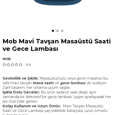
Mob Mavi Tavşan Masaüstü Saati
ve Gece Lambası
MOB
0.0
Sevimlilik ve Şıklık:
Masaüstünüzü veya gece masanızı bu
tatlı mavi tavşan
masa saati
ve
gece lambası
ile süsleyin.
Zarif tasarım, her ortama uyum sağlar.
Işıkla Dolu Geceler:
Bu ürün sadece saat değil, aynı
zamanda bir dekoratif bir gece lambası. Işığını ayarlayarak her
anı özel hale getirin.
Kolay Kullanım ve Uzun Ömür:
Mavi Tavşan Masaüstü
Saati ve Gece Lambası
şarj edilebilir bataryası, uzun ömürlü