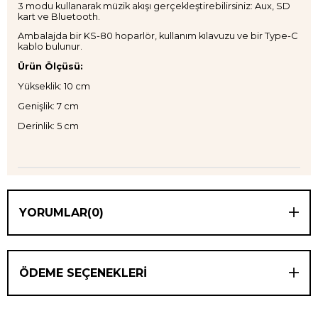
3 modu kullanarak müzik akışı gerçekleştirebilirsiniz: Aux, SD
kart ve Bluetooth.
Ambalajda bir KS-80 hoparlör, kullanım kılavuzu ve bir Type-C
kablo bulunur.
Ürün Ölçüsü:
Yükseklik: 10 cm
Genişlik: 7 cm
Derinlik: 5 cm
YORUMLAR
(0)
ÖDEME SEÇENEKLERI