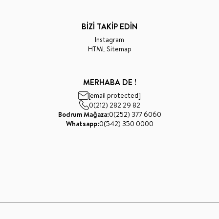
BİZİ TAKİP EDİN
Instagram
HTML Sitemap
MERHABA DE !
[email protected]
0(212) 282 29 82
Bodrum Mağaza:
0(252) 377 6060
Whatsapp:
0(542) 350 0000