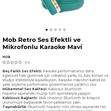
Mob Retro Ses Efektli ve
Mikrofonlu Karaoke Mavi
MOB
0.0
Beş Farklı Ses Efekti:
Karaoke performansınızı daha
eğlenceli hale getirmek için vokalinizi yankı, tiz, bas, konser ve
stüdyo efektleriyle kişiselleştirin. Karaoke mikrofon kaliteli bir
şarkı söyleme performansı göstermenize yardımcı olur.
Mükemmel Ses Kalitesi:
Kablosuz bluetooth
hoparlör sayesinde müziği tüm ayrıntılarıyla yaşayın.
Kablosuz Bağlantı:
Akıllı cihazınızı Bluetooth ile kolayca
ürünümüze bağlayarak favori şarkılarınızı çalın.
Taşınabilirlik:
Bluetooth hoparlör mini olması sayesinde her