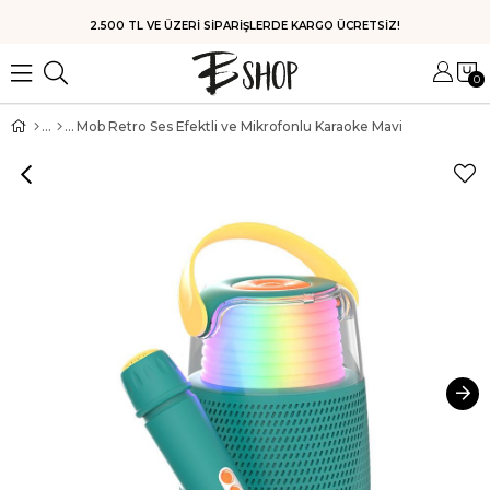
HIZLI KARGO
0
Mob Retro Ses Efektli ve Mikrofonlu Karaoke Mavi