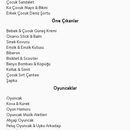
Çocuk Sandalet
Kız Çocuk Mayo & Bikini
Erkek Çocuk Deniz Şortu
Öne Çıkanlar
Bebek & Çocuk Güneş Kremi
Onarıcı Stick & Balm
Sinek Kovucu
Emzik & Emzik Kutusu
Biberon
Bisiklet & Scooter
Banyo Bombası & Köpüğü
Kolluk & Simit
Çocuk Sırt Çantası
Şapka
Oyuncaklar
Oyuncak
Kova & Kürek
Oyun Hamuru
Oyuncak Müzik Aletleri
Ahşap Oyuncak
Peluş Oyuncak & Uyku Arkadaşı