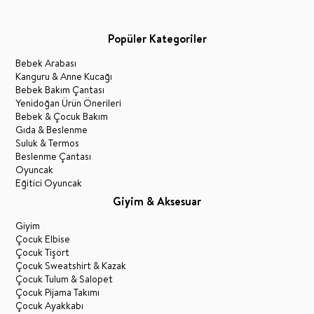
Popüler Kategoriler
Bebek Arabası
Kanguru & Anne Kucağı
Bebek Bakım Çantası
Yenidoğan Ürün Önerileri
Bebek & Çocuk Bakım
Gıda & Beslenme
Suluk & Termos
Beslenme Çantası
Oyuncak
Eğitici Oyuncak
Giyim & Aksesuar
Giyim
Çocuk Elbise
Çocuk Tişört
Çocuk Sweatshirt & Kazak
Çocuk Tulum & Salopet
Çocuk Pijama Takımı
Çocuk Ayakkabı