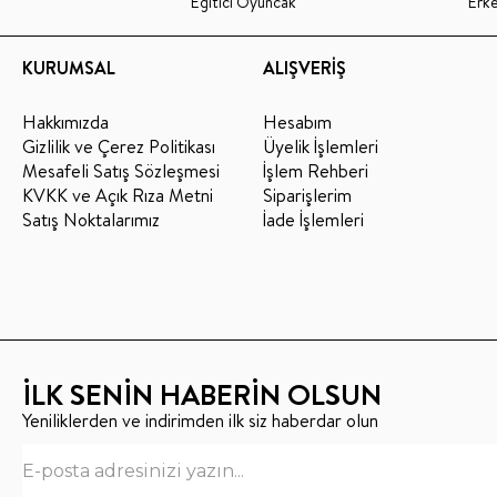
Eğitici Oyuncak
Erk
KURUMSAL
ALIŞVERİŞ
Hakkımızda
Hesabım
Gizlilik ve Çerez Politikası
Üyelik İşlemleri
Mesafeli Satış Sözleşmesi
İşlem Rehberi
KVKK ve Açık Rıza Metni
Siparişlerim
Satış Noktalarımız
İade İşlemleri
İLK SENİN HABERİN OLSUN
Yeniliklerden ve indirimden ilk siz haberdar olun