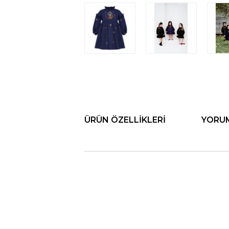
ÜRÜN ÖZELLIKLERI
YORU