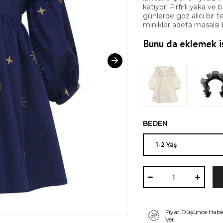
katıyor. Fırfırlı yaka ve
günlerde göz alıcı bir t
minikler adeta masalsı
Bunu da eklemek is
BEDEN
Fiyat Düşünce Habe
Ver