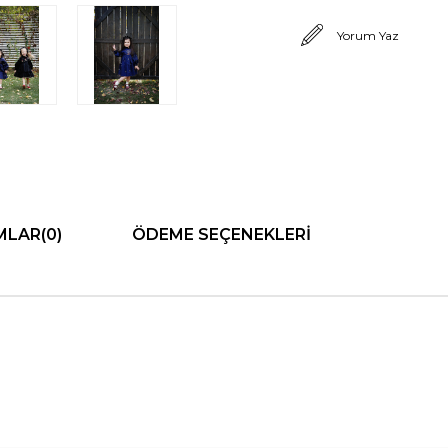
Yorum Yaz
MLAR
(0)
ÖDEME SEÇENEKLERI