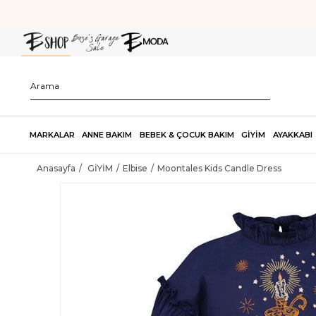
MARKALAR
ANNE BAKIM
BEBEK & ÇOCUK BAKIM
GİYİM
AYAKKABI
Anasayfa
GİYİM
Elbise
Moontales Kids Candle Dress