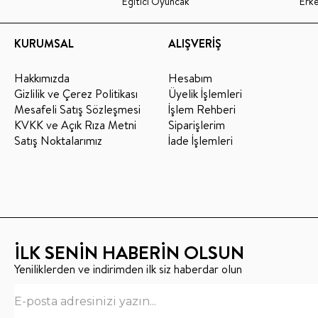
Eğitici Oyuncak
Erk
KURUMSAL
ALIŞVERİŞ
Hakkımızda
Hesabım
Gizlilik ve Çerez Politikası
Üyelik İşlemleri
Mesafeli Satış Sözleşmesi
İşlem Rehberi
KVKK ve Açık Rıza Metni
Siparişlerim
Satış Noktalarımız
İade İşlemleri
İLK SENİN HABERİN OLSUN
Yeniliklerden ve indirimden ilk siz haberdar olun