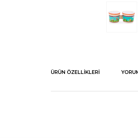
ÜRÜN ÖZELLIKLERI
YORU