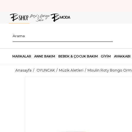
MARKALAR
ANNE BAKIM
BEBEK & ÇOCUK BAKIM
GİYİM
AYAKKABI
Anasayfa
OYUNCAK
Müzik Aletleri
Moulin Roty Bongo Orm