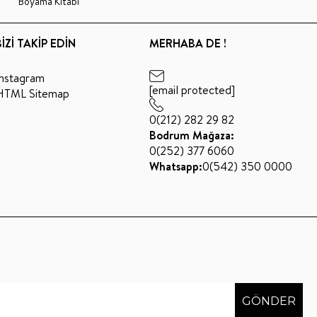
Boyama Kitabı
BİZİ TAKİP EDİN
MERHABA DE !
Instagram
[email protected]
HTML Sitemap
0(212) 282 29 82
Bodrum Mağaza:
0(252) 377 6060
Whatsapp:
0(542) 350 0000
GÖNDER