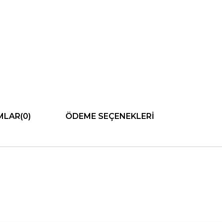
MLAR
(0)
ÖDEME SEÇENEKLERI