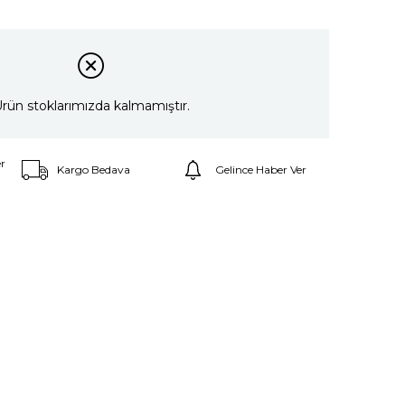
rün stoklarımızda kalmamıştır.
r
Kargo Bedava
Gelince Haber Ver