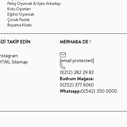
Peluş Oyuncak & Uyku Arkadaşı
Kutu Oyunları
Eğitici Oyuncak
Çocuk Puzzle
Boyama Kitabı
BİZİ TAKİP EDİN
MERHABA DE !
Instagram
[email protected]
HTML Sitemap
0(212) 282 29 82
Bodrum Mağaza:
0(252) 377 6060
Whatsapp:
0(542) 350 0000