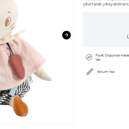
çıkartarak yıkayabilirsini
Ü
Fiyat Düşünce Habe
Ver
Yorum Yaz