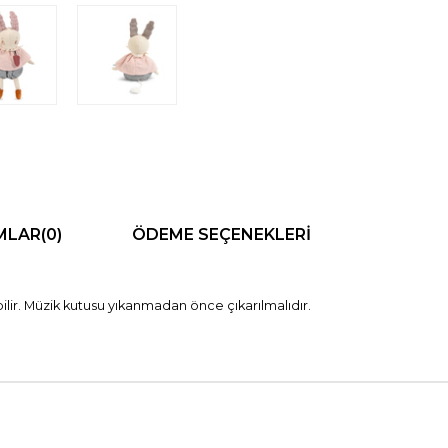
MLAR
(0)
ÖDEME SEÇENEKLERI
r. Müzik kutusu yıkanmadan önce çıkarılmalıdır.
