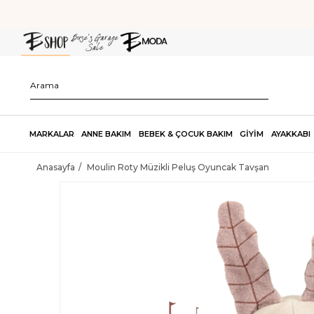
MARKALAR
ANNE BAKIM
BEBEK & ÇOCUK BAKIM
GİYİM
AYAKKABI
Anasayfa
Moulin Roty Müzikli Peluş Oyuncak Tavşan