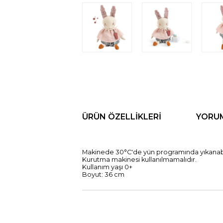
ÜRÜN ÖZELLIKLERI
YORU
Makinede 30°C'de yün programında yıkanabili
Kurutma makinesi kullanılmamalıdır.

Kullanım yaşı 0+

Boyut: 36 cm