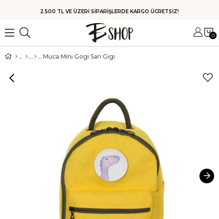
HIZLI KARGO
0
Muca Mini Gogi Sarı Gigi