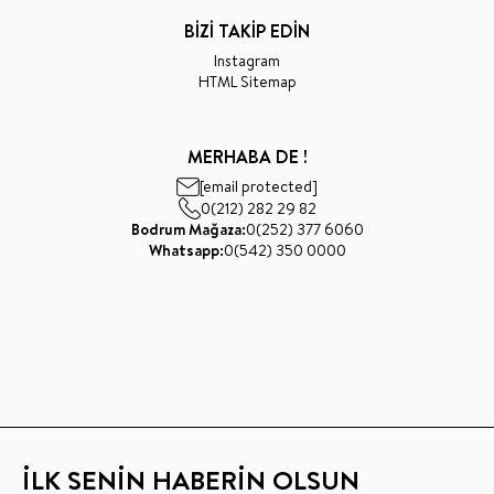
BİZİ TAKİP EDİN
Instagram
HTML Sitemap
MERHABA DE !
[email protected]
0(212) 282 29 82
Bodrum Mağaza:
0(252) 377 6060
Whatsapp:
0(542) 350 0000
İLK SENİN HABERİN OLSUN