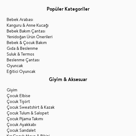
Popüler Kategoriler
Bebek Arabası
Kanguru & Anne Kucağı
Bebek Bakım Çantası
Yenidoğan Ürün Önerileri
Bebek & Çocuk Bakım
Gıda & Beslenme
Suluk & Termos
Beslenme Çantası
Oyuncak
Eğitici Oyuncak
Giyim & Aksesuar
Giyim
Çocuk Elbise
Çocuk Tişört
Çocuk Sweatshirt & Kazak
Çocuk Tulum & Salopet
Çocuk Pijama Takımı
Çocuk Ayakkabı
Çocuk Sandalet