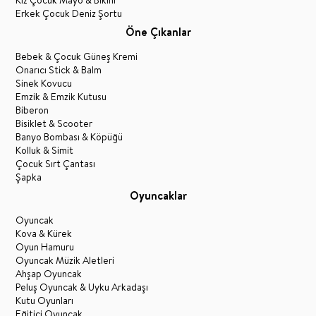
Kız Çocuk Mayo & Bikini
Erkek Çocuk Deniz Şortu
Öne Çıkanlar
Bebek & Çocuk Güneş Kremi
Onarıcı Stick & Balm
Sinek Kovucu
Emzik & Emzik Kutusu
Biberon
Bisiklet & Scooter
Banyo Bombası & Köpüğü
Kolluk & Simit
Çocuk Sırt Çantası
Şapka
Oyuncaklar
Oyuncak
Kova & Kürek
Oyun Hamuru
Oyuncak Müzik Aletleri
Ahşap Oyuncak
Peluş Oyuncak & Uyku Arkadaşı
Kutu Oyunları
Eğitici Oyuncak