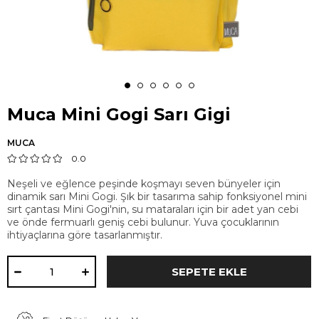
Muca Mini Gogi Sarı Gigi
MUCA
0.0
Neşeli ve eğlence peşinde koşmayı seven bünyeler için
dinamik sarı Mini Gogi. Şık bir tasarıma sahip fonksiyonel mini
sırt çantası Mini Gogi'nin, su mataraları için bir adet yan cebi
ve önde fermuarlı geniş cebi bulunur. Yuva çocuklarının
ihtiyaçlarına göre tasarlanmıştır.