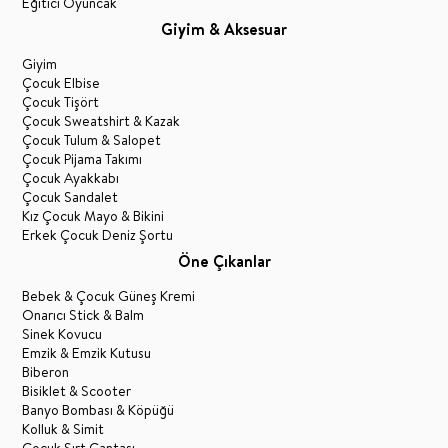
Eğitici Oyuncak
Giyim & Aksesuar
Giyim
Çocuk Elbise
Çocuk Tişört
Çocuk Sweatshirt & Kazak
Çocuk Tulum & Salopet
Çocuk Pijama Takımı
Çocuk Ayakkabı
Çocuk Sandalet
Kız Çocuk Mayo & Bikini
Erkek Çocuk Deniz Şortu
Öne Çıkanlar
Bebek & Çocuk Güneş Kremi
Onarıcı Stick & Balm
Sinek Kovucu
Emzik & Emzik Kutusu
Biberon
Bisiklet & Scooter
Banyo Bombası & Köpüğü
Kolluk & Simit
Çocuk Sırt Çantası