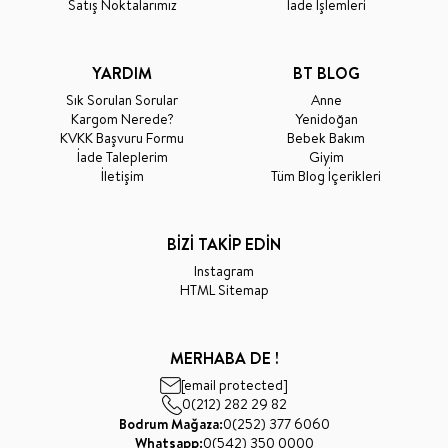
Satış Noktalarımız
İade İşlemleri
YARDIM
BT BLOG
Sık Sorulan Sorular
Anne
Kargom Nerede?
Yenidoğan
KVKK Başvuru Formu
Bebek Bakım
İade Taleplerim
Giyim
İletişim
Tüm Blog İçerikleri
BİZİ TAKİP EDİN
Instagram
HTML Sitemap
MERHABA DE !
[email protected]
0(212) 282 29 82
Bodrum Mağaza:
0(252) 377 6060
Whatsapp:
0(542) 350 0000