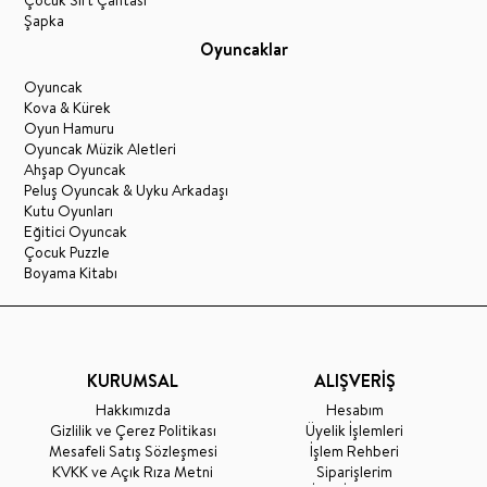
Şapka
Oyuncaklar
Oyuncak
Kova & Kürek
Oyun Hamuru
Oyuncak Müzik Aletleri
Ahşap Oyuncak
Peluş Oyuncak & Uyku Arkadaşı
Kutu Oyunları
Eğitici Oyuncak
Çocuk Puzzle
Boyama Kitabı
KURUMSAL
ALIŞVERİŞ
Hakkımızda
Hesabım
Gizlilik ve Çerez Politikası
Üyelik İşlemleri
Mesafeli Satış Sözleşmesi
İşlem Rehberi
KVKK ve Açık Rıza Metni
Siparişlerim