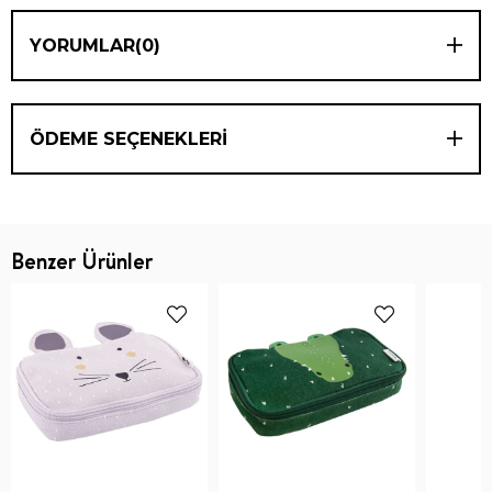
YORUMLAR
(0)
ÖDEME SEÇENEKLERI
Benzer Ürünler