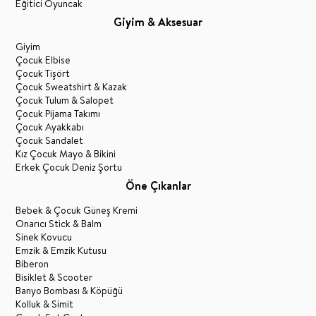
Eğitici Oyuncak
Giyim & Aksesuar
Giyim
Çocuk Elbise
Çocuk Tişört
Çocuk Sweatshirt & Kazak
Çocuk Tulum & Salopet
Çocuk Pijama Takımı
Çocuk Ayakkabı
Çocuk Sandalet
Kız Çocuk Mayo & Bikini
Erkek Çocuk Deniz Şortu
Öne Çıkanlar
Bebek & Çocuk Güneş Kremi
Onarıcı Stick & Balm
Sinek Kovucu
Emzik & Emzik Kutusu
Biberon
Bisiklet & Scooter
Banyo Bombası & Köpüğü
Kolluk & Simit