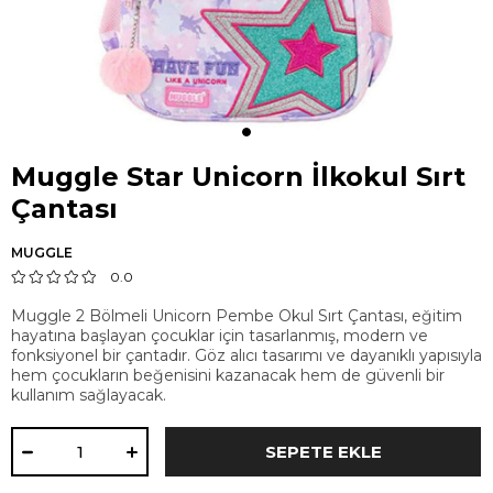
Muggle Star Unicorn İlkokul Sırt
Çantası
MUGGLE
0.0
Muggle 2 Bölmeli Unicorn Pembe Okul Sırt Çantası, eğitim
hayatına başlayan çocuklar için tasarlanmış, modern ve
fonksiyonel bir çantadır. Göz alıcı tasarımı ve dayanıklı yapısıyla
hem çocukların beğenisini kazanacak hem de güvenli bir
kullanım sağlayacak.