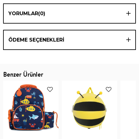
YORUMLAR
(0)
ÖDEME SEÇENEKLERI
Benzer Ürünler