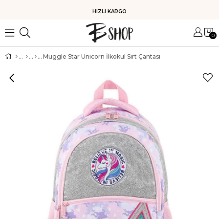
HIZLI KARGO
0
Muggle Star Unicorn İlkokul Sırt Çantası