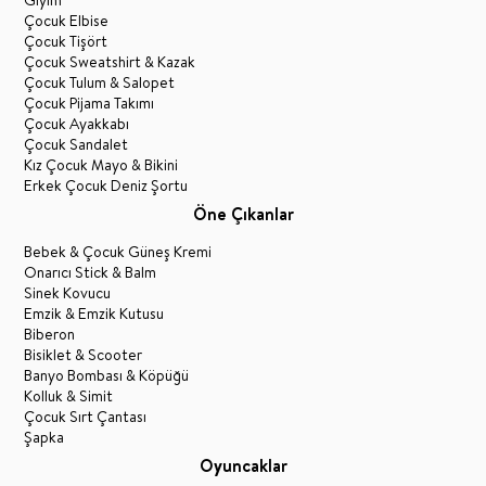
Giyim
Çocuk Elbise
Çocuk Tişört
Çocuk Sweatshirt & Kazak
Çocuk Tulum & Salopet
Çocuk Pijama Takımı
Çocuk Ayakkabı
Çocuk Sandalet
Kız Çocuk Mayo & Bikini
Erkek Çocuk Deniz Şortu
Öne Çıkanlar
Bebek & Çocuk Güneş Kremi
Onarıcı Stick & Balm
Sinek Kovucu
Emzik & Emzik Kutusu
Biberon
Bisiklet & Scooter
Banyo Bombası & Köpüğü
Kolluk & Simit
Çocuk Sırt Çantası
Şapka
Oyuncaklar