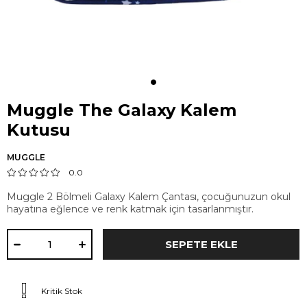
Muggle The Galaxy Kalem
Kutusu
MUGGLE
0.0
Muggle 2 Bölmeli Galaxy Kalem Çantası, çocuğunuzun okul
hayatına eğlence ve renk katmak için tasarlanmıştır.
Kritik Stok