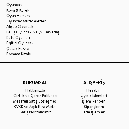
Oyuncak
Kova & Kürek
Oyun Hamuru
Oyuncak Müzik Aletleri
Ahşap Oyuncak
Peluş Oyuncak & Uyku Arkadaşı
Kutu Oyunları
Eğitici Oyuncak
Çocuk Puzzle
Boyama Kitabı
KURUMSAL
ALIŞVERİŞ
Hakkımızda
Hesabım
Gizlilik ve Çerez Politikası
Üyelik İşlemleri
Mesafeli Satış Sözleşmesi
İşlem Rehberi
KVKK ve Açık Rıza Metni
Siparişlerim
Satış Noktalarımız
İade İşlemleri