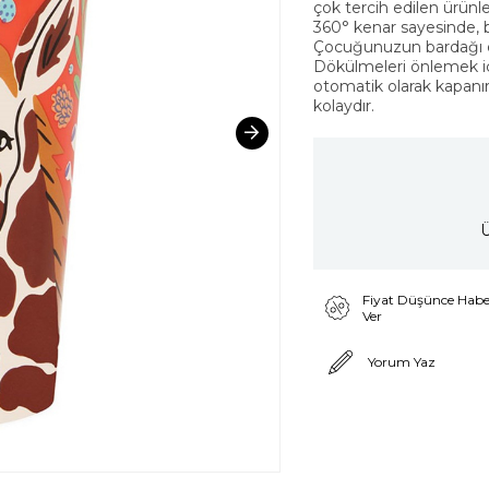
çok tercih edilen ürünle
360° kenar sayesinde, b
Çocuğunuzun bardağı e
Dökülmeleri önlemek i
otomatik olarak kapanı
kolaydır.
Ü
Fiyat Düşünce Habe
Ver
Yorum Yaz