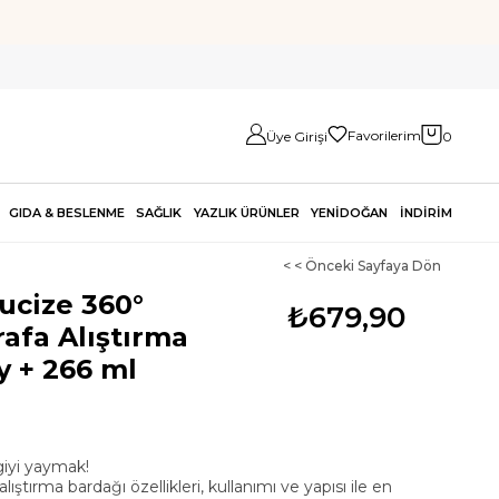
Favorilerim
Üye Girişi
0
GIDA & BESLENME
SAĞLIK
YAZLIK ÜRÜNLER
YENİDOĞAN
İNDİRİM
< < Önceki Sayfaya Dön
cize 360°
₺679,90
afa Alıştırma
y + 266 ml
giyi yaymak!
ıştırma bardağı özellikleri, kullanımı ve yapısı ile en