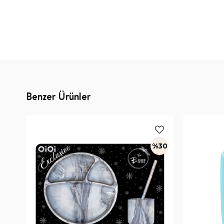
Benzer Ürünler
%30