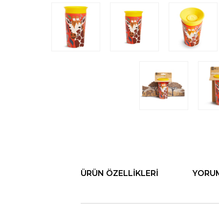
ÜRÜN ÖZELLIKLERI
YORU