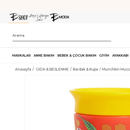
MARKALAR
ANNE BAKIM
BEBEK & ÇOCUK BAKIM
GİYİM
AYAKKABI
Anasayfa
GIDA & BESLENME
Bardak & Kupa
Munchkin Mucize