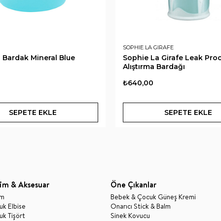
SOPHIE LA GIRAFE
i Bardak Mineral Blue
Sophie La Girafe Leak Pro
Alıştırma Bardağı
₺640,00
SEPETE EKLE
SEPETE EKLE
im & Aksesuar
Öne Çıkanlar
im
Bebek & Çocuk Güneş Kremi
k Elbise
Onarıcı Stick & Balm
k Tişört
Sinek Kovucu