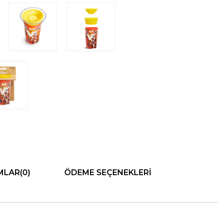
MLAR
(0)
ÖDEME SEÇENEKLERI