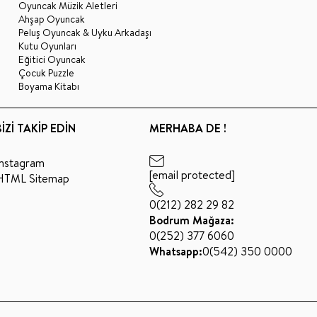
Oyuncak Müzik Aletleri
Ahşap Oyuncak
Peluş Oyuncak & Uyku Arkadaşı
Kutu Oyunları
Eğitici Oyuncak
Çocuk Puzzle
Boyama Kitabı
BİZİ TAKİP EDİN
MERHABA DE !
Instagram
[email protected]
HTML Sitemap
0(212) 282 29 82
Bodrum Mağaza:
0(252) 377 6060
Whatsapp:
0(542) 350 0000