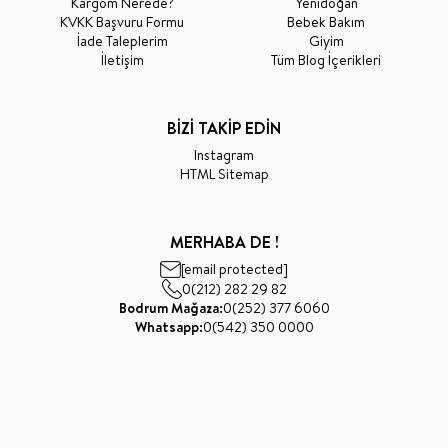
Kargom Nerede?
Yenidoğan
KVKK Başvuru Formu
Bebek Bakım
İade Taleplerim
Giyim
İletişim
Tüm Blog İçerikleri
BİZİ TAKİP EDİN
Instagram
HTML Sitemap
MERHABA DE !
[email protected]
0(212) 282 29 82
Bodrum Mağaza:
0(252) 377 6060
Whatsapp:
0(542) 350 0000