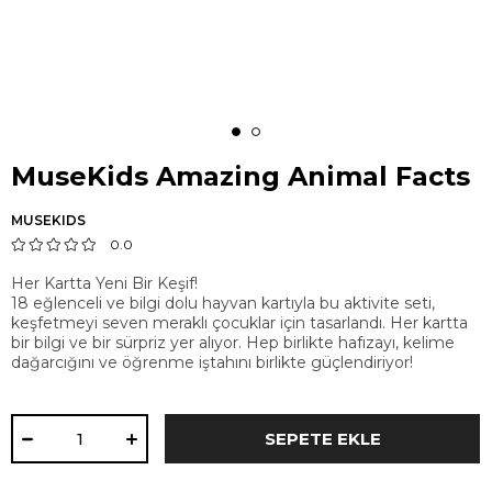
MuseKids Amazing Animal Facts
MUSEKIDS
0.0
Her Kartta Yeni Bir Keşif!
18 eğlenceli ve bilgi dolu hayvan kartıyla bu aktivite seti,
keşfetmeyi seven meraklı çocuklar için tasarlandı. Her kartta
bir bilgi ve bir sürpriz yer alıyor. Hep birlikte hafızayı, kelime
dağarcığını ve öğrenme iştahını birlikte güçlendiriyor!