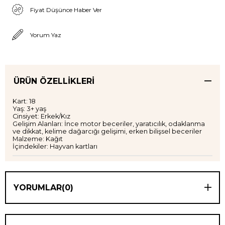
Fiyat Düşünce Haber Ver
Yorum Yaz
ÜRÜN ÖZELLIKLERI
Kart: 18
Yaş: 3+ yaş
Cinsiyet: Erkek/Kız
Gelişim Alanları: İnce motor beceriler, yaratıcılık, odaklanma
ve dikkat, kelime dağarcığı gelişimi, erken bilişsel beceriler
Malzeme: Kağıt
İçindekiler: Hayvan kartları
YORUMLAR
(0)