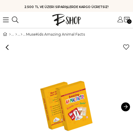
HIZLI KARGO
0
MuseKids Amazing Animal Facts