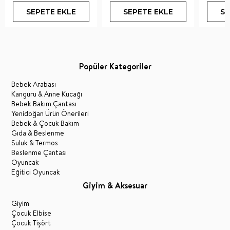
SEPETE EKLE
SEPETE EKLE
SE
Popüler Kategoriler
Bebek Arabası
Kanguru & Anne Kucağı
Bebek Bakım Çantası
Yenidoğan Ürün Önerileri
Bebek & Çocuk Bakım
Gıda & Beslenme
Suluk & Termos
Beslenme Çantası
Oyuncak
Eğitici Oyuncak
Giyim & Aksesuar
Giyim
Çocuk Elbise
Çocuk Tişört