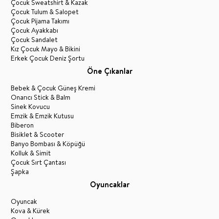
Çocuk Sweatshirt & Kazak
Çocuk Tulum & Salopet
Çocuk Pijama Takımı
Çocuk Ayakkabı
Çocuk Sandalet
Kız Çocuk Mayo & Bikini
Erkek Çocuk Deniz Şortu
Öne Çıkanlar
Bebek & Çocuk Güneş Kremi
Onarıcı Stick & Balm
Sinek Kovucu
Emzik & Emzik Kutusu
Biberon
Bisiklet & Scooter
Banyo Bombası & Köpüğü
Kolluk & Simit
Çocuk Sırt Çantası
Şapka
Oyuncaklar
Oyuncak
Kova & Kürek