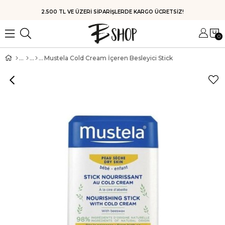
HIZLI KARGO
0
Mustela Cold Cream İçeren Besleyici Stick