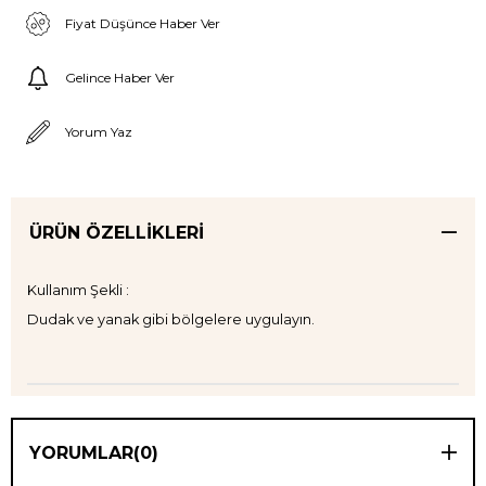
Fiyat Düşünce Haber Ver
Gelince Haber Ver
Yorum Yaz
ÜRÜN ÖZELLIKLERI
Kullanım Şekli :
Dudak ve yanak gibi bölgelere uygulayın.
YORUMLAR
(0)