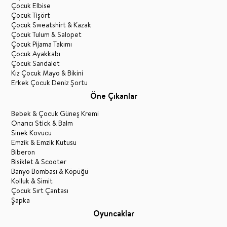
Çocuk Elbise
Çocuk Tişört
Çocuk Sweatshirt & Kazak
Çocuk Tulum & Salopet
Çocuk Pijama Takımı
Çocuk Ayakkabı
Çocuk Sandalet
Kız Çocuk Mayo & Bikini
Erkek Çocuk Deniz Şortu
Öne Çıkanlar
Bebek & Çocuk Güneş Kremi
Onarıcı Stick & Balm
Sinek Kovucu
Emzik & Emzik Kutusu
Biberon
Bisiklet & Scooter
Banyo Bombası & Köpüğü
Kolluk & Simit
Çocuk Sırt Çantası
Şapka
Oyuncaklar