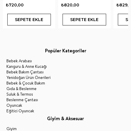
₺720,00
₺820,00
₺829,
SEPETE EKLE
SEPETE EKLE
SE
Popüler Kategoriler
Bebek Arabası
Kanguru & Anne Kucağı
Bebek Bakım Çantası
Yenidoğan Ürün Önerileri
Bebek & Çocuk Bakım
Gıda & Beslenme
Suluk & Termos
Beslenme Çantası
Oyuncak
Eğitici Oyuncak
Giyim & Aksesuar
Giyim