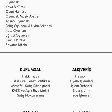
Oyuncak
Kova & Kürek
Oyun Hamuru
Oyuncak Müzik Aletleri
Ahşap Oyuncak
Peluş Oyuncak & Uyku Arkadaşı
Kutu Oyunları
Eğitici Oyuncak
Çocuk Puzzle
Boyama Kitabı
KURUMSAL
ALIŞVERİŞ
Hakkımızda
Hesabım
Gizlilik ve Çerez Politikası
Üyelik İşlemleri
Mesafeli Satış Sözleşmesi
İşlem Rehberi
KVKK ve Açık Rıza Metni
Siparişlerim
Satış Noktalarımız
İade İşlemleri