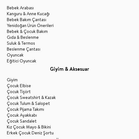
Bebek Arabası
Kanguru & Anne Kucağı
Bebek Bakım Çantası
Yenidoğan Ürün Önerileri
Bebek & Çocuk Bakım
Gıda & Beslenme
Suluk & Termos
Beslenme Çantası
Oyuncak
Eğitici Oyuncak
Giyim & Aksesuar
Giyim
Çocuk Elbise
Çocuk Tişört
Çocuk Sweatshirt & Kazak
Çocuk Tulum & Salopet
Çocuk Pijama Takımı
Çocuk Ayakkabı
Çocuk Sandalet
Kız Çocuk Mayo & Bikini
Erkek Çocuk Deniz Şortu