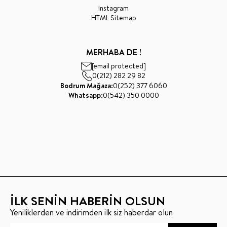
Instagram
HTML Sitemap
MERHABA DE !
[email protected]
0(212) 282 29 82
Bodrum Mağaza:
0(252) 377 6060
Whatsapp:
0(542) 350 0000
İLK SENİN HABERİN OLSUN
Yeniliklerden ve indirimden ilk siz haberdar olun