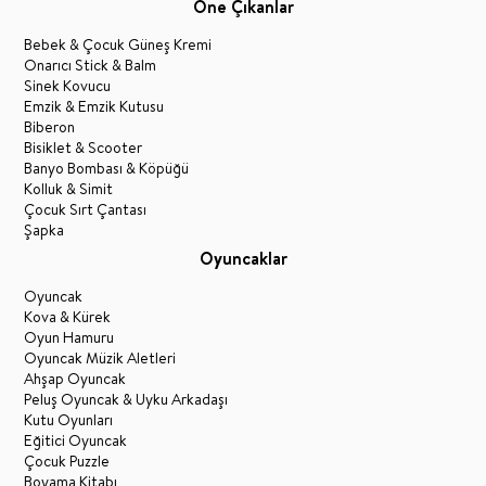
Öne Çıkanlar
Bebek & Çocuk Güneş Kremi
Onarıcı Stick & Balm
Sinek Kovucu
Emzik & Emzik Kutusu
Biberon
Bisiklet & Scooter
Banyo Bombası & Köpüğü
Kolluk & Simit
Çocuk Sırt Çantası
Şapka
Oyuncaklar
Oyuncak
Kova & Kürek
Oyun Hamuru
Oyuncak Müzik Aletleri
Ahşap Oyuncak
Peluş Oyuncak & Uyku Arkadaşı
Kutu Oyunları
Eğitici Oyuncak
Çocuk Puzzle
Boyama Kitabı