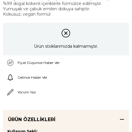
%99 doğal kökenli içeriklerle formülize edilmiştir.
Yumuşak ve çabuk emilen dokuya sahiptir.
Kokusuz, vegan formül
Ürün stoklarımızda kalmamıştır.
Fiyat Düşünce Haber Ver
Gelince Haber Ver
Yorum Yaz
ÜRÜN ÖZELLIKLERI
Kullanım Şekli: