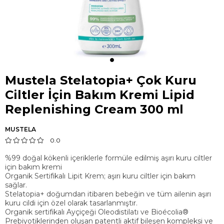
Mustela Stelatopia+ Çok Kuru
Ciltler İçin Bakım Kremi Lipid
Replenishing Cream 300 ml
MUSTELA
0.0
%99 doğal kökenli içeriklerle formüle edilmiş aşırı kuru ciltler
için bakım kremi
Organik Sertifikalı Lipit Krem; aşırı kuru ciltler için bakım
sağlar.
Stelatopia+ doğumdan itibaren bebeğin ve tüm ailenin aşırı
kuru cildi için özel olarak tasarlanmıştır.
Organik sertifikalı Ayçiçeği Oleodistilatı ve Bioécolia®
Prebiyotiklerinden oluşan patentli aktif bileşen kompleksi ve