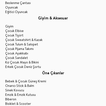
Beslenme Çantası
Oyuncak
Eğitici Oyuncak
Giyim & Aksesuar
Giyim
Çocuk Elbise
Çocuk Tişört
Çocuk Sweatshirt & Kazak
Çocuk Tulum & Salopet
Çocuk Pijama Takımı
Çocuk Ayakkabı
Çocuk Sandalet
Kız Çocuk Mayo & Bikini
Erkek Çocuk Deniz Şortu
Öne Çıkanlar
Bebek & Çocuk Güneş Kremi
Onarıcı Stick & Balm
Sinek Kovucu
Emzik & Emzik Kutusu
Biberon
Bisiklet & Scooter