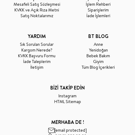
Mesafeli Satış Sözleşmesi
İşlem Rehberi
KVKK ve Açık Rıza Metni
Siparişlerim
Satış Noktalarımız
İade İşlemleri
YARDIM
BT BLOG
Sık Sorulan Sorular
Anne
Kargom Nerede?
Yenidoğan
KVKK Başvuru Formu
Bebek Bakım
İade Taleplerim
Giyim
İletişim
Tüm Blog İçerikleri
BİZİ TAKİP EDİN
Instagram
HTML Sitemap
MERHABA DE !
[email protected]