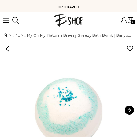
HIZLI KARGO
0
My Oh My! Naturals Breezy Sneezy Bath Bomb | Banyo Topu