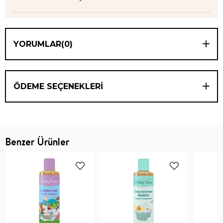
YORUMLAR
(0)
ÖDEME SEÇENEKLERI
Benzer Ürünler