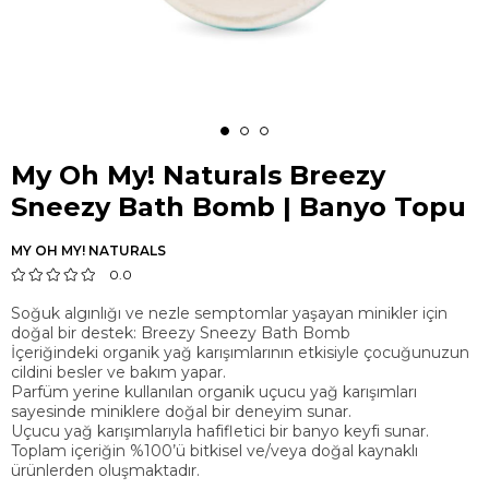
My Oh My! Naturals Breezy
Sneezy Bath Bomb | Banyo Topu
MY OH MY! NATURALS
0.0
Soğuk algınlığı ve nezle semptomlar yaşayan minikler için
doğal bir destek: Breezy Sneezy Bath Bomb
İçeriğindeki organik yağ karışımlarının etkisiyle çocuğunuzun
cildini besler ve bakım yapar.
Parfüm yerine kullanılan organik uçucu yağ karışımları
sayesinde miniklere doğal bir deneyim sunar.
Uçucu yağ karışımlarıyla hafifletici bir banyo keyfi sunar.
Toplam içeriğin %100’ü bitkisel ve/veya doğal kaynaklı
ürünlerden oluşmaktadır.