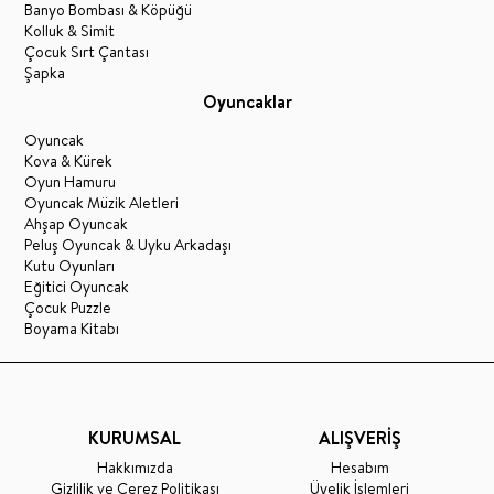
Banyo Bombası & Köpüğü
Kolluk & Simit
Çocuk Sırt Çantası
Şapka
Oyuncaklar
Oyuncak
Kova & Kürek
Oyun Hamuru
Oyuncak Müzik Aletleri
Ahşap Oyuncak
Peluş Oyuncak & Uyku Arkadaşı
Kutu Oyunları
Eğitici Oyuncak
Çocuk Puzzle
Boyama Kitabı
KURUMSAL
ALIŞVERİŞ
Hakkımızda
Hesabım
Gizlilik ve Çerez Politikası
Üyelik İşlemleri