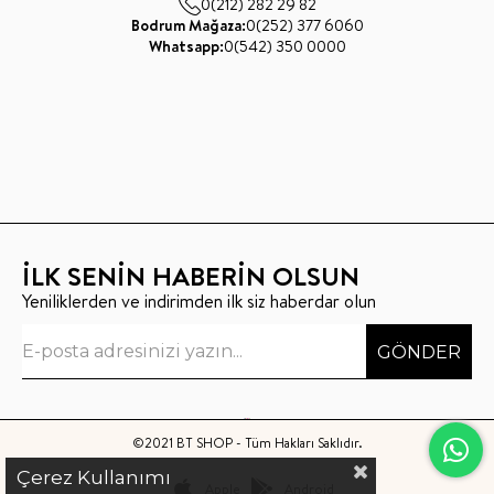
0(212) 282 29 82
Bodrum Mağaza:
0(252) 377 6060
Whatsapp:
0(542) 350 0000
İLK SENİN HABERİN OLSUN
Yeniliklerden ve indirimden ilk siz haberdar olun
GÖNDER
©2021 BT SHOP - Tüm Hakları Saklıdır.
Çerez Kullanımı
Apple
Android