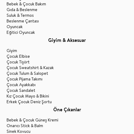
Bebek & Çocuk Bakım
Gıda & Beslenme
Suluk & Termos
Beslenme Çantası
Oyuncak
Eğitici Oyuncak
Giyim & Aksesuar
Giyim
Çocuk Elbise
Çocuk Tişört
Çocuk Sweatshirt & Kazak
Çocuk Tulum & Salopet
Çocuk Pijama Takımı
Çocuk Ayakkabı
Çocuk Sandalet
Kız Çocuk Mayo & Bikini
Erkek Çocuk Deniz Şortu
Öne Çıkanlar
Bebek & Çocuk Güneş Kremi
Onarıcı Stick & Balm
Sinek Kovucu