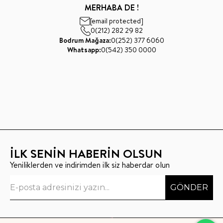
MERHABA DE !
[email protected]
0(212) 282 29 82
Bodrum Mağaza:
0(252) 377 6060
Whatsapp:
0(542) 350 0000
İLK SENİN HABERİN OLSUN
Yeniliklerden ve indirimden ilk siz haberdar olun
GÖNDER