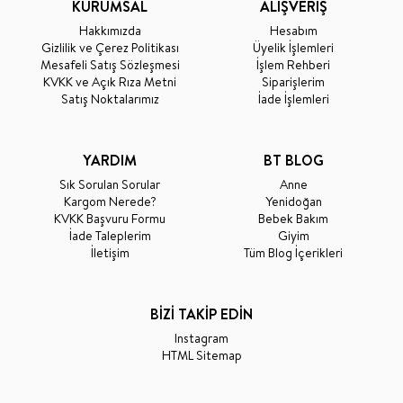
KURUMSAL
ALIŞVERİŞ
Hakkımızda
Hesabım
Gizlilik ve Çerez Politikası
Üyelik İşlemleri
Mesafeli Satış Sözleşmesi
İşlem Rehberi
KVKK ve Açık Rıza Metni
Siparişlerim
Satış Noktalarımız
İade İşlemleri
YARDIM
BT BLOG
Sık Sorulan Sorular
Anne
Kargom Nerede?
Yenidoğan
KVKK Başvuru Formu
Bebek Bakım
İade Taleplerim
Giyim
İletişim
Tüm Blog İçerikleri
BİZİ TAKİP EDİN
Instagram
HTML Sitemap