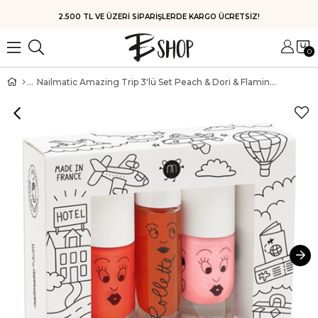
HIZLI KARGO
0
Nailmatic Amazing Trip 3'lü Set Peach & Dori & Flamingo