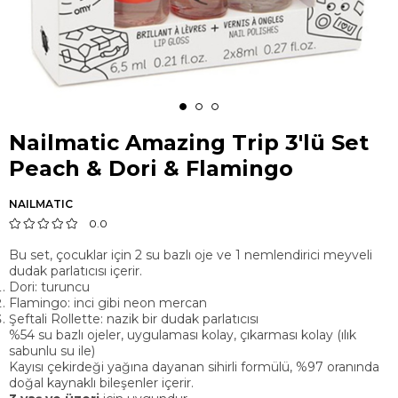
Nailmatic Amazing Trip 3'lü Set
Peach & Dori & Flamingo
NAILMATIC
0.0
Bu set, çocuklar için 2 su bazlı oje ve 1 nemlendirici meyveli
dudak parlatıcısı içerir.
Dori: turuncu
Flamingo: inci gibi neon mercan
Şeftali Rollette: nazik bir dudak parlatıcısı
%54 su bazlı ojeler, uygulaması kolay, çıkarması kolay (ılık
sabunlu su ile)
Kayısı çekirdeği yağına dayanan sihirli formülü, %97 oranında
doğal kaynaklı bileşenler içerir.