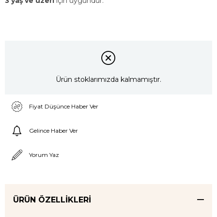
3 yaş ve üzeri
için uygundur.
Ürün stoklarımızda kalmamıştır.
Fiyat Düşünce Haber Ver
Gelince Haber Ver
Yorum Yaz
ÜRÜN ÖZELLIKLERI