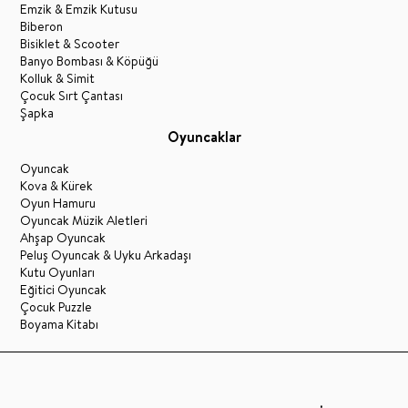
Emzik & Emzik Kutusu
Biberon
Bisiklet & Scooter
Banyo Bombası & Köpüğü
Kolluk & Simit
Çocuk Sırt Çantası
Şapka
Oyuncaklar
Oyuncak
Kova & Kürek
Oyun Hamuru
Oyuncak Müzik Aletleri
Ahşap Oyuncak
Peluş Oyuncak & Uyku Arkadaşı
Kutu Oyunları
Eğitici Oyuncak
Çocuk Puzzle
Boyama Kitabı